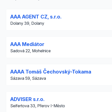
AAA AGENT CZ, s.r.o.
Dolany 39, Dolany
AAA Mediátor
Sadová 22, Mohelnice
AAAA Tomáš Čechovský-Tokama
Sázava 59, Sázava
ADVISER s.r.o.
Seifertova 33, Přerov I-Město