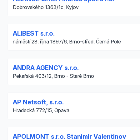
Dobrovského 1363/1c, Kyjov
ALIBEST s.r.o.
náměstí 28. října 1897/6, Brno-střed, Černá Pole
ANDRA AGENCY s.r.o.
Pekařská 403/12, Brno - Staré Brno
AP Netsoft, s.r.o.
Hradecká 772/15, Opava
APOLMONT s.r.o. Stanimir Valentinov