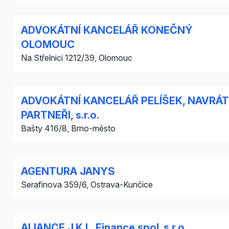
ADVOKÁTNÍ KANCELÁŘ KONEČNÝ
OLOMOUC
Na Střelnici 1212/39, Olomouc
ADVOKÁTNÍ KANCELÁŘ PELÍŠEK, NAVRÁT
PARTNEŘI, s.r.o.
Bašty 416/8, Brno-město
AGENTURA JANYS
Serafinova 359/6, Ostrava-Kunčice
ALIANCE J.K.L. Finance spol. s r.o.