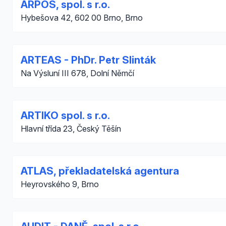
ARPOS, spol. s r.o.
Hybešova 42, 602 00 Brno, Brno
ARTEAS - PhDr. Petr Slinták
Na Výsluní III 678, Dolní Němčí
ARTIKO spol. s r.o.
Hlavní třída 23, Český Těšín
ATLAS, překladatelská agentura
Heyrovského 9, Brno