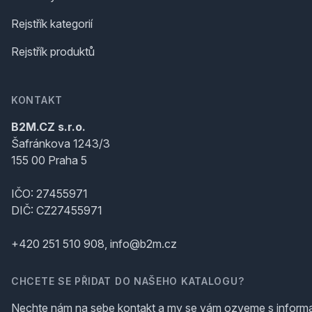
Rejstřík kategorií
Rejstřík produktů
KONTAKT
B2M.CZ s.r.o.
Šafránkova 1243/3
155 00 Praha 5
IČO: 27455971
DIČ: CZ27455971
+420 251 510 908, info@b2m.cz
CHCETE SE PŘIDAT DO NAŠEHO KATALOGU?
Nechte nám na sebe kontakt a my se vám ozveme s inform