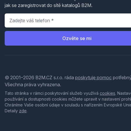
jak se zaregistrovat do sítě katalogů B2M.
Telefon
*
Ozvěte se mi
© 2001–2026 B2M.CZ s.r.o. ráda
poskytuje pomoc
potřebný
Všechna práva vyhrazena.
Tato stránka v rámci poskytování služeb využívá
cookies
. Nastav
používání a dostupnosti cookies můžete upravit v nastavení proh
Chráníme Vaše osobní údaje v souladu s nařízením Evropské Uni
Detaily
zde
.