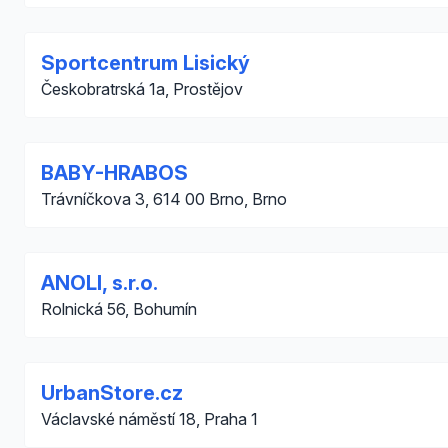
Sportcentrum Lisický
Českobratrská 1a, Prostějov
BABY-HRABOS
Trávníčkova 3, 614 00 Brno, Brno
ANOLI, s.r.o.
Rolnická 56, Bohumín
UrbanStore.cz
Václavské náměstí 18, Praha 1