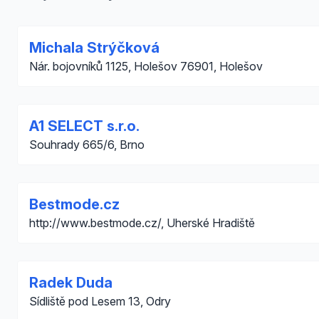
Michala Strýčková
Nár. bojovníků 1125, Holešov 76901, Holešov
A1 SELECT s.r.o.
Souhrady 665/6, Brno
Bestmode.cz
http://www.bestmode.cz/, Uherské Hradiště
Radek Duda
Sídliště pod Lesem 13, Odry