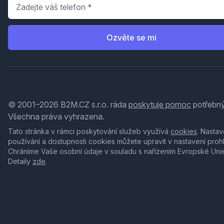
Telefon
*
Ozvěte se mi
© 2001–2026 B2M.CZ s.r.o. ráda
poskytuje pomoc
potřebný
Všechna práva vyhrazena.
Tato stránka v rámci poskytování služeb využívá
cookies
. Nastav
používání a dostupnosti cookies můžete upravit v nastavení proh
Chráníme Vaše osobní údaje v souladu s nařízením Evropské Uni
Detaily
zde
.