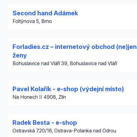
Second hand Adámek
Foltýnova 5, Brno
Forladies.cz – internetový obchod (ne)jen
ženy
Bohuslavice nad Vláří 39, Bohuslavice nad Vláří
Pavel Kolařík - e-shop (výdejní místo)
Na Honech II 4908, Zlín
Radek Besta - e-shop
Ostravská 720/16, Ostrava-Polanka nad Odrou