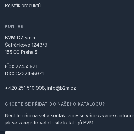
Rejstřík produktů
KONTAKT
B2M.CZ s.r.o.
Šafránkova 1243/3
155 00 Praha 5
IČO: 27455971
DIČ: CZ27455971
+420 251 510 908, info@b2m.cz
CHCETE SE PŘIDAT DO NAŠEHO KATALOGU?
Nechte nám na sebe kontakt a my se vám ozveme s inform
jak se zaregistrovat do sítě katalogů B2M.