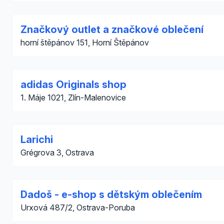
Značkový outlet a značkové oblečení
horní štěpánov 151, Horní Štěpánov
adidas Originals shop
1. Máje 1021, Zlín-Malenovice
Larichi
Grégrova 3, Ostrava
Dadoš - e-shop s dětským oblečením
Urxová 487/2, Ostrava-Poruba