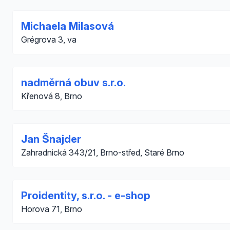
Michaela Milasová
Grégrova 3, va
nadměrná obuv s.r.o.
Křenová 8, Brno
Jan Šnajder
Zahradnická 343/21, Brno-střed, Staré Brno
Proidentity, s.r.o. - e-shop
Horova 71, Brno