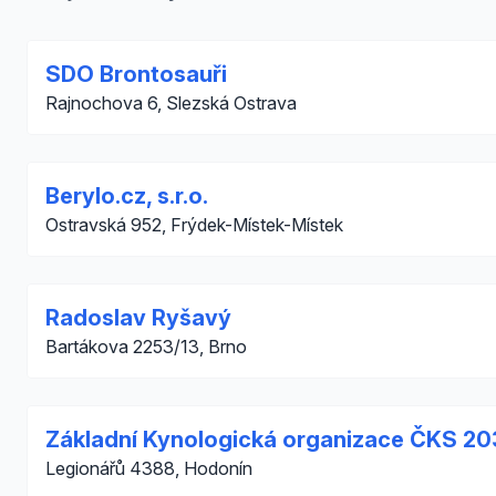
SDO Brontosauři
Rajnochova 6, Slezská Ostrava
Berylo.cz, s.r.o.
Ostravská 952, Frýdek-Místek-Místek
Radoslav Ryšavý
Bartákova 2253/13, Brno
Základní Kynologická organizace ČKS 20
Legionářů 4388, Hodonín