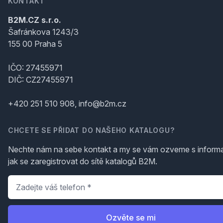
KONTAKT
B2M.CZ s.r.o.
Šafránkova 1243/3
155 00 Praha 5
IČO: 27455971
DIČ: CZ27455971
+420 251 510 908, info@b2m.cz
CHCETE SE PŘIDAT DO NAŠEHO KATALOGU?
Nechte nám na sebe kontakt a my se vám ozveme s inform
jak se zaregistrovat do sítě katalogů B2M.
Telefon
*
Ozvěte se mi