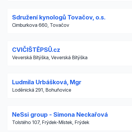
Sdružení kynologů Tovačov, o.s.
Cimburkova 660, Tovačov
CVIČIŠTĚPSŮ.cz
Veverská Bítýška, Veverská Bítýška
Ludmila Urbášková, Mgr
Loděnická 291, Bohuňovice
NeSsi group - Simona Neckařová
Tolstého 107, Frýdek-Místek, Frýdek