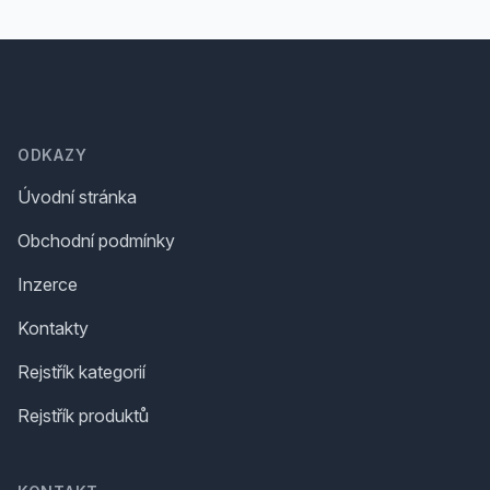
Footer
ODKAZY
Úvodní stránka
Obchodní podmínky
Inzerce
Kontakty
Rejstřík kategorií
Rejstřík produktů