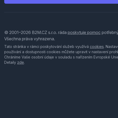
© 2001–2026 B2M.CZ s.r.o. ráda
poskytuje pomoc
potřebný
Všechna práva vyhrazena.
Tato stránka v rámci poskytování služeb využívá
cookies
. Nastav
používání a dostupnosti cookies můžete upravit v nastavení proh
Chráníme Vaše osobní údaje v souladu s nařízením Evropské Uni
Detaily
zde
.