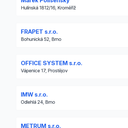
Marek Polišenský
Hulínská 1812/16, Kroměříž
FRAPET s.r.o.
Bohunická 52, Brno
OFFICE SYSTEM s.r.o.
Vápenice 17, Prostějov
IMW s.r.o.
Odlehlá 24, Brno
METRUM s.r.o.