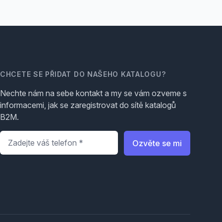
CHCETE SE PŘIDAT DO NAŠEHO KATALOGU?
Nechte nám na sebe kontakt a my se vám ozveme s
informacemi, jak se zaregistrovat do sítě katalogů
B2M.
Telefon
*
Ozvěte se mi