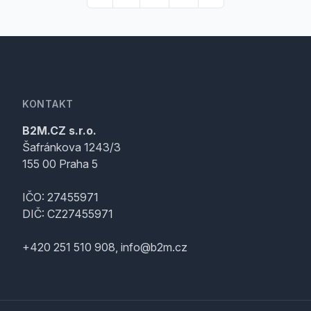
KONTAKT
B2M.CZ s.r.o.
Šafránkova 1243/3
155 00 Praha 5
IČO: 27455971
DIČ: CZ27455971
+420 251 510 908, info@b2m.cz