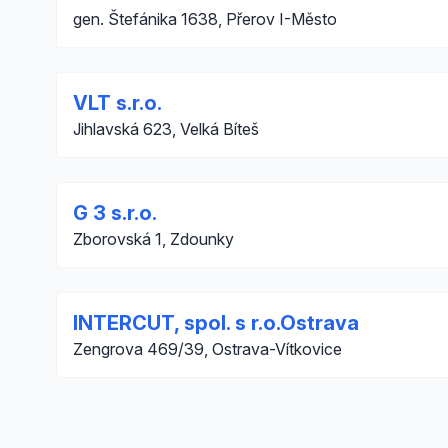
gen. Štefánika 1638, Přerov I-Město
VLT s.r.o.
Jihlavská 623, Velká Bíteš
G 3 s.r.o.
Zborovská 1, Zdounky
INTERCUT, spol. s r.o.Ostrava
Zengrova 469/39, Ostrava-Vítkovice