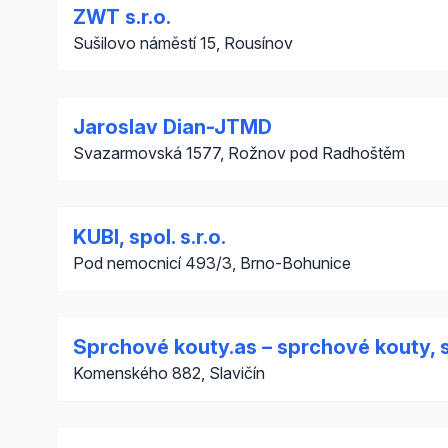
ZWT s.r.o.
Sušilovo náměstí 15, Rousínov
Jaroslav Dian-JTMD
Svazarmovská 1577, Rožnov pod Radhoštěm
KUBI, spol. s.r.o.
Pod nemocnicí 493/3, Brno-Bohunice
Sprchové kouty.as – sprchové kouty,
Komenského 882, Slavičín