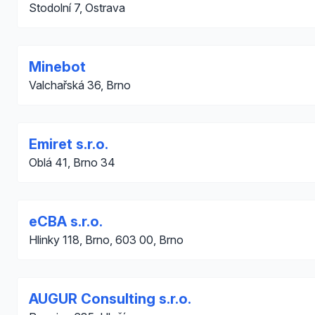
Stodolní 7, Ostrava
Minebot
Valchařská 36, Brno
Emiret s.r.o.
Oblá 41, Brno 34
eCBA s.r.o.
Hlinky 118, Brno, 603 00, Brno
AUGUR Consulting s.r.o.