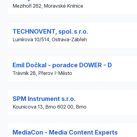
Mezihoří 262, Moravské Knínice
TECHNOVENT, spol. s r.o.
Lumírova 10/514, Ostrava-Zábřeh
Emil Dočkal - poradce DOWER - D
Trávník 28, Přerov I-Město
SPM Instrument s.r.o.
Kounicova 13, Brno 602 00, Brno
MediaCon - Media Content Experts