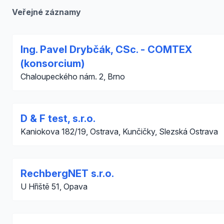
Veřejné záznamy
Ing. Pavel Drybčák, CSc. - COMTEX
(konsorcium)
Chaloupeckého nám. 2, Brno
D & F test, s.r.o.
Kaniokova 182/19, Ostrava, Kunčičky, Slezská Ostrava
RechbergNET s.r.o.
U Hřiště 51, Opava