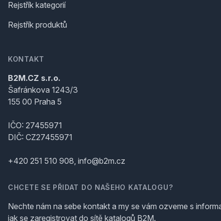
Rejstřík kategorií
Rejstřík produktů
KONTAKT
B2M.CZ s.r.o.
Šafránkova 1243/3
155 00 Praha 5
IČO: 27455971
DIČ: CZ27455971
+420 251 510 908, info@b2m.cz
CHCETE SE PŘIDAT DO NAŠEHO KATALOGU?
Nechte nám na sebe kontakt a my se vám ozveme s inform
jak se zaregistrovat do sítě katalogů B2M.