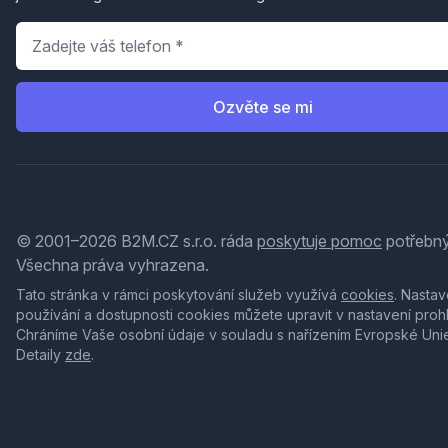
Telefon
*
Ozvěte se mi
© 2001–2026 B2M.CZ s.r.o. ráda
poskytuje pomoc
potřebný
Všechna práva vyhrazena.
Tato stránka v rámci poskytování služeb využívá
cookies
. Nastav
používání a dostupnosti cookies můžete upravit v nastavení proh
Chráníme Vaše osobní údaje v souladu s nařízením Evropské Uni
Detaily
zde
.