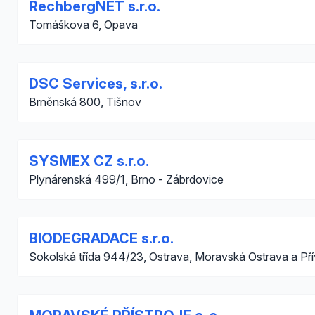
RechbergNET s.r.o.
Tomáškova 6, Opava
DSC Services, s.r.o.
Brněnská 800, Tišnov
SYSMEX CZ s.r.o.
Plynárenská 499/1, Brno - Zábrdovice
BIODEGRADACE s.r.o.
Sokolská třída 944/23, Ostrava, Moravská Ostrava a Př