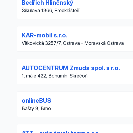
Bedřich Hliněnský
Šikulova 1366, Predklášteří
KAR-mobil s.r.o.
Vítkovická 3257/7, Ostrava - Moravská Ostrava
AUTOCENTRUM Zmuda spol. s r.o.
1. máje 422, Bohumín-Skřečoň
onlineBUS
Bašty 8, Brno