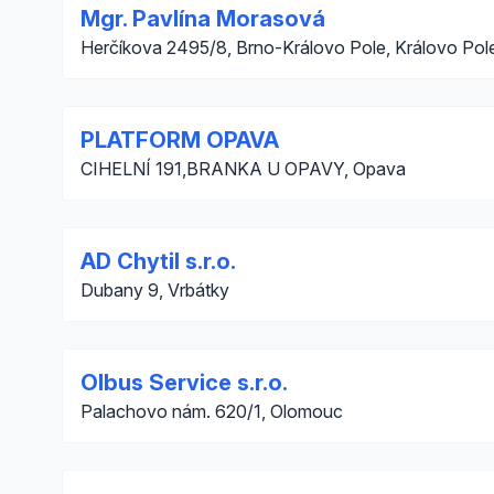
Mgr. Pavlína Morasová
Herčíkova 2495/8, Brno-Královo Pole, Královo Pol
PLATFORM OPAVA
CIHELNÍ 191,BRANKA U OPAVY, Opava
AD Chytil s.r.o.
Dubany 9, Vrbátky
Olbus Service s.r.o.
Palachovo nám. 620/1, Olomouc