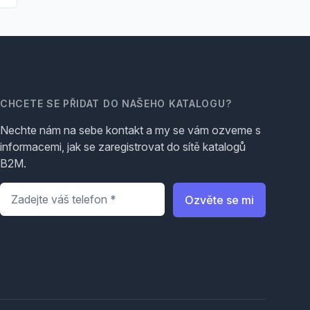
CHCETE SE PŘIDAT DO NAŠEHO KATALOGU?
Nechte nám na sebe kontakt a my se vám ozveme s
informacemi, jak se zaregistrovat do sítě katalogů
B2M.
Telefon
*
Ozvěte se mi