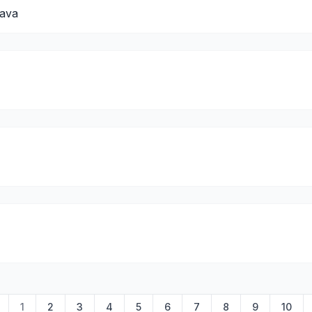
rava
1
2
3
4
5
6
7
8
9
10