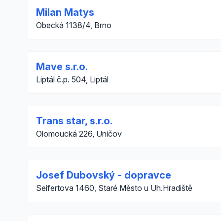
Milan Matys
Obecká 1138/4, Brno
Mave s.r.o.
Liptál č.p. 504, Liptál
Trans star, s.r.o.
Olomoucká 226, Uničov
Josef Dubovský - dopravce
Seifertova 1460, Staré Město u Uh.Hradiště