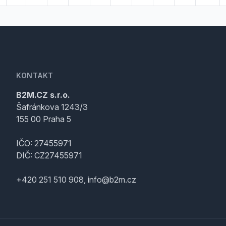
KONTAKT
B2M.CZ s.r.o.
Šafránkova 1243/3
155 00 Praha 5
IČO: 27455971
DIČ: CZ27455971
+420 251 510 908, info@b2m.cz