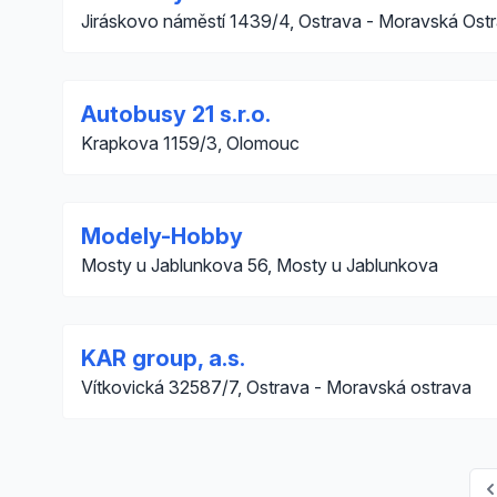
Jiráskovo náměstí 1439/4, Ostrava - Moravská Ost
Autobusy 21 s.r.o.
Krapkova 1159/3, Olomouc
Modely-Hobby
Mosty u Jablunkova 56, Mosty u Jablunkova
KAR group, a.s.
Vítkovická 32587/7, Ostrava - Moravská ostrava