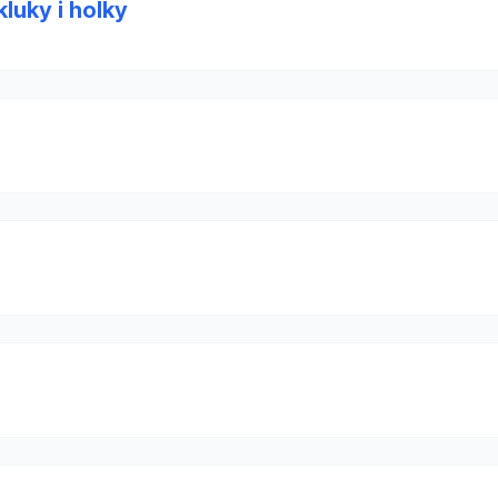
kluky i holky