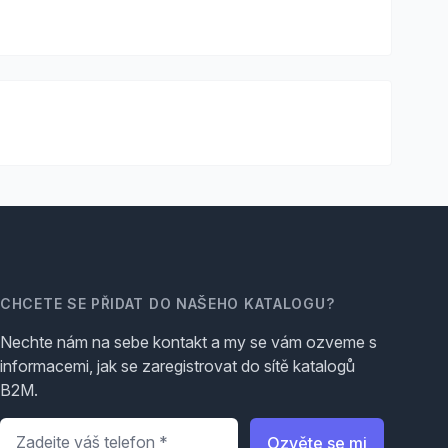
CHCETE SE PŘIDAT DO NAŠEHO KATALOGU?
Nechte nám na sebe kontakt a my se vám ozveme s
informacemi, jak se zaregistrovat do sítě katalogů
B2M.
Telefon
*
Ozvěte se mi