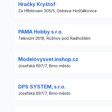
Hračky Kryštof
Za Hřbitovem 305/5, Ostrava-Hošťálkovice
PAMA Hobby s.r.o.
Televizní 2618, Rožnov pod Radhoštěm
Modelovysvet.inshop.cz
Josefská 697/7, Brno-město
DPS SYSTEM, s.r.o.
Josefská 697/7, Brno-město