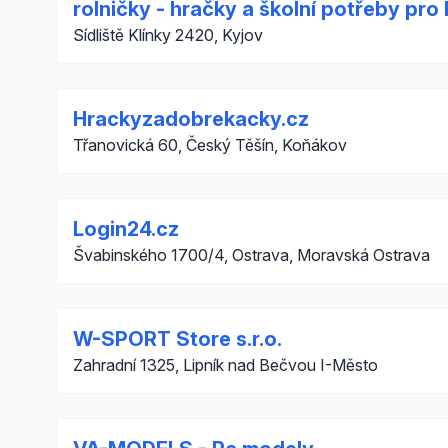
rolničky - hračky a školní potřeby pro 
Sídliště Klínky 2420, Kyjov
Hrackyzadobrekacky.cz
Třanovická 60, Český Těšín, Koňákov
Login24.cz
Švabinského 1700/4, Ostrava, Moravská Ostrava
W-SPORT Store s.r.o.
Zahradní 1325, Lipník nad Bečvou I-Město