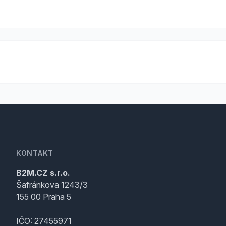
KONTAKT
B2M.CZ s.r.o.
Šafránkova 1243/3
155 00 Praha 5
IČO: 27455971