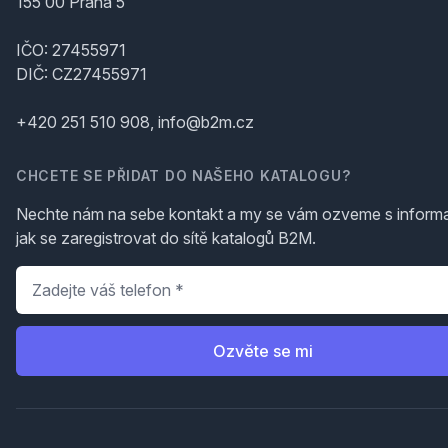
155 00 Praha 5
IČO: 27455971
DIČ: CZ27455971
+420 251 510 908, info@b2m.cz
CHCETE SE PŘIDAT DO NAŠEHO KATALOGU?
Nechte nám na sebe kontakt a my se vám ozveme s inform
jak se zaregistrovat do sítě katalogů B2M.
Telefon
*
Ozvěte se mi