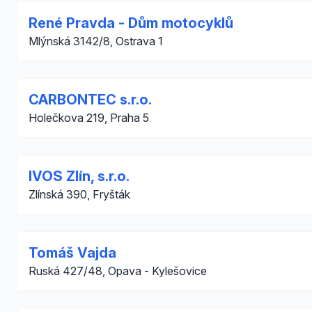
René Pravda - Dům motocyklů
Mlýnská 3142/8, Ostrava 1
CARBONTEC s.r.o.
Holečkova 219, Praha 5
IVOS Zlín, s.r.o.
Zlínská 390, Fryšták
Tomáš Vajda
Ruská 427/48, Opava - Kylešovice