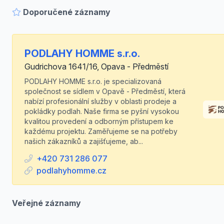
Doporučené záznamy
PODLAHY HOMME s.r.o.
Gudrichova 1641/16, Opava - Předměstí
PODLAHY HOMME s.r.o. je specializovaná
společnost se sídlem v Opavě - Předměstí, která
nabízí profesionální služby v oblasti prodeje a
pokládky podlah. Naše firma se pyšní vysokou
kvalitou provedení a odborným přístupem ke
každému projektu. Zaměřujeme se na potřeby
našich zákazníků a zajišťujeme, ab...
+420 731 286 077
podlahyhomme.cz
Veřejné záznamy