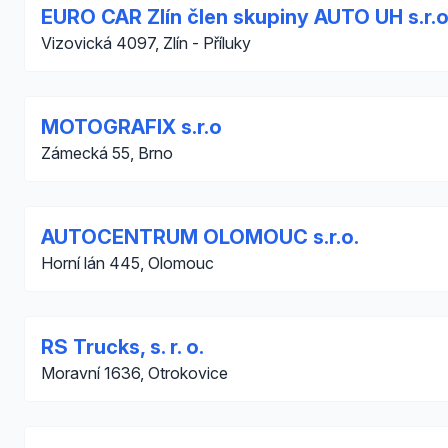
EURO CAR Zlín člen skupiny AUTO UH s.r.o
Vizovická 4097, Zlín - Příluky
MOTOGRAFIX s.r.o
Zámecká 55, Brno
AUTOCENTRUM OLOMOUC s.r.o.
Horní lán 445, Olomouc
RS Trucks, s. r. o.
Moravní 1636, Otrokovice