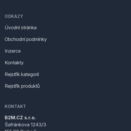
Footer
ODKAZY
Úvodní stránka
Obchodní podmínky
Inzerce
Kontakty
Rejstřík kategorií
Rejstřík produktů
KONTAKT
B2M.CZ s.r.o.
Šafránkova 1243/3