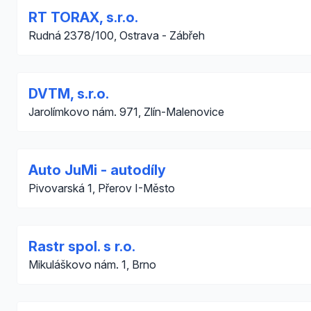
RT TORAX, s.r.o.
Rudná 2378/100, Ostrava - Zábřeh
DVTM, s.r.o.
Jarolímkovo nám. 971, Zlín-Malenovice
Auto JuMi - autodíly
Pivovarská 1, Přerov I-Město
Rastr spol. s r.o.
Mikuláškovo nám. 1, Brno