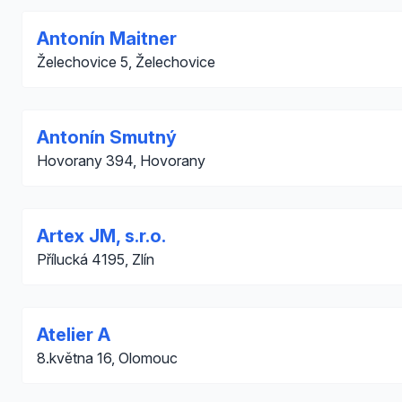
Antonín Maitner
Želechovice 5, Želechovice
Antonín Smutný
Hovorany 394, Hovorany
Artex JM, s.r.o.
Přílucká 4195, Zlín
Atelier A
8.května 16, Olomouc