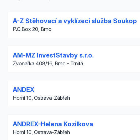
A-Z Stěhovací a vyklízecí služba Soukop
P.O.Box 20, Brno
AM-MZ InvestStavby s.r.o.
Zvonařka 408/16, Brno - Trnitá
ANDEX
Horní 10, Ostrava-Zábřeh
ANDREX-Helena Kozilkova
Horni 10, Ostrava-Zábřeh