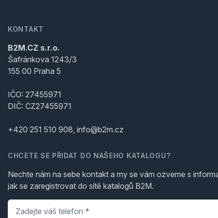
KONTAKT
B2M.CZ s.r.o.
Šafránkova 1243/3
155 00 Praha 5
IČO: 27455971
DIČ: CZ27455971
+420 251 510 908, info@b2m.cz
CHCETE SE PŘIDAT DO NAŠEHO KATALOGU?
Nechte nám na sebe kontakt a my se vám ozveme s inform
jak se zaregistrovat do sítě katalogů B2M.
Telefon
*