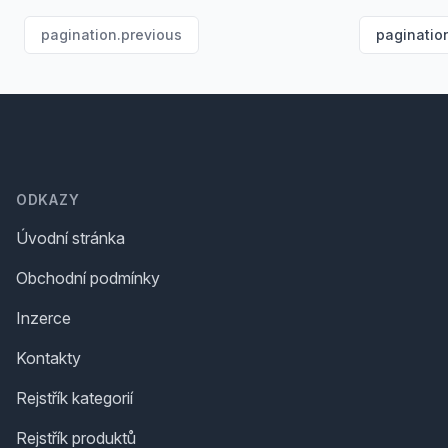
pagination.previous
paginatio
Footer
ODKAZY
Úvodní stránka
Obchodní podmínky
Inzerce
Kontakty
Rejstřík kategorií
Rejstřík produktů