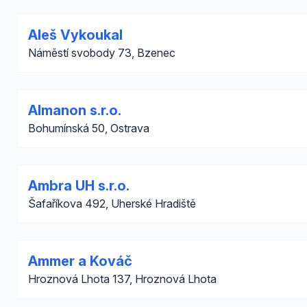
Aleš Vykoukal
Náměstí svobody 73, Bzenec
Almanon s.r.o.
Bohumínská 50, Ostrava
Ambra UH s.r.o.
Šafaříkova 492, Uherské Hradiště
Ammer a Kováč
Hroznová Lhota 137, Hroznová Lhota