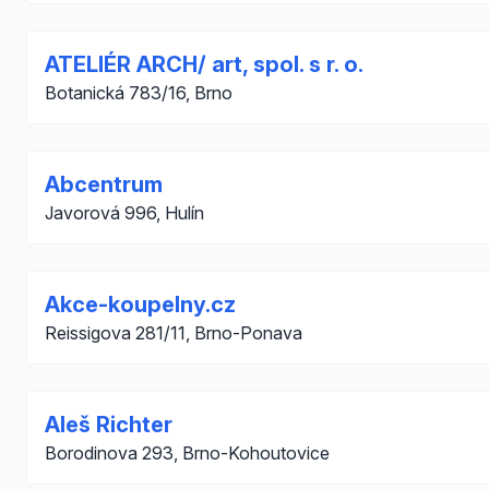
ATELIÉR ARCH/ art, spol. s r. o.
Botanická 783/16, Brno
Abcentrum
Javorová 996, Hulín
Akce-koupelny.cz
Reissigova 281/11, Brno-Ponava
Aleš Richter
Borodinova 293, Brno-Kohoutovice