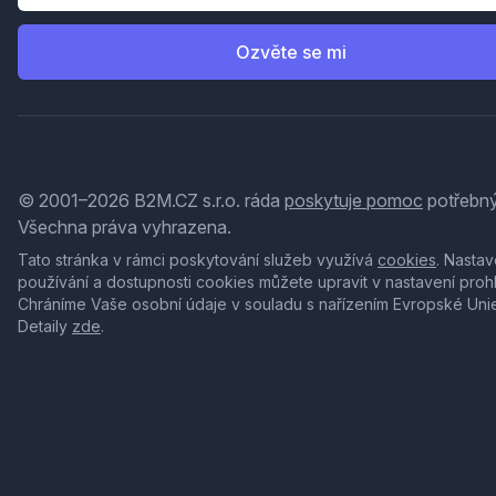
Ozvěte se mi
© 2001–2026 B2M.CZ s.r.o. ráda
poskytuje pomoc
potřebný
Všechna práva vyhrazena.
Tato stránka v rámci poskytování služeb využívá
cookies
. Nastav
používání a dostupnosti cookies můžete upravit v nastavení proh
Chráníme Vaše osobní údaje v souladu s nařízením Evropské Uni
Detaily
zde
.