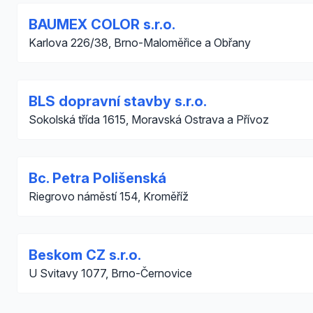
BAUMEX COLOR s.r.o.
Karlova 226/38, Brno-Maloměřice a Obřany
BLS dopravní stavby s.r.o.
Sokolská třída 1615, Moravská Ostrava a Přívoz
Bc. Petra Polišenská
Riegrovo náměstí 154, Kroměříž
Beskom CZ s.r.o.
U Svitavy 1077, Brno-Černovice