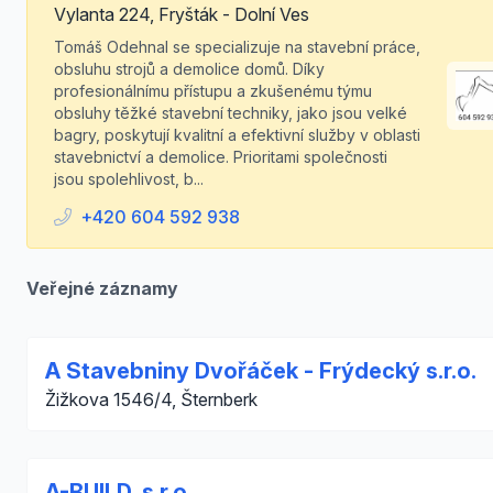
Vylanta 224, Fryšták - Dolní Ves
Tomáš Odehnal se specializuje na stavební práce,
obsluhu strojů a demolice domů. Díky
profesionálnímu přístupu a zkušenému týmu
obsluhy těžké stavební techniky, jako jsou velké
bagry, poskytují kvalitní a efektivní služby v oblasti
stavebnictví a demolice. Prioritami společnosti
jsou spolehlivost, b...
+420 604 592 938
Veřejné záznamy
A Stavebniny Dvořáček - Frýdecký s.r.o.
Žižkova 1546/4, Šternberk
A-BUILD, s.r.o.