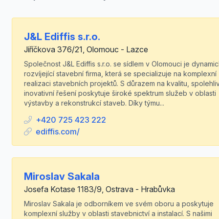
J&L Ediffis s.r.o.
Jiříčkova 376/21, Olomouc - Lazce
Společnost J&L Ediffis s.r.o. se sídlem v Olomouci je dynami
rozvíjející stavební firma, která se specializuje na komplexní
realizaci stavebních projektů. S důrazem na kvalitu, spolehli
inovativní řešení poskytuje široké spektrum služeb v oblasti
výstavby a rekonstrukcí staveb. Díky týmu...
+420 725 423 222
ediffis.com/
Miroslav Sakala
Josefa Kotase 1183/9, Ostrava - Hrabůvka
Miroslav Sakala je odborníkem ve svém oboru a poskytuje
komplexní služby v oblasti stavebnictví a instalací. S našimi