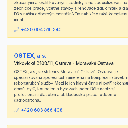
zkušenými a kvalifikovanými zedníky jsme specializováni na
zednické práce, včetně stavby a renovace zdí, omítek a dl
Díky našim odborným montážníkům nabízíme také kompletní
mont...
+420 604 516 340
OSTEX, a.s.
Vítkovická 3108/11, Ostrava - Moravská Ostrava
OSTEX, a.s., se sídlem v Moravské Ostravě, Ostrava, je
specializovaná společnost zaměřená na komplexní stavební
rekonstrukční služby. Mezi jejich hlavní činnosti patří rekons
domů, bytů, koupelen a bytových jader. Dále nabízejí
profesionální dlažební a obkladačské práce, odborné
sádrokartoná...
+420 603 866 408