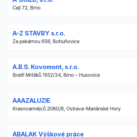
Cejl 72, Brno
A-Z STAVBY s.r.o.
Za pekárnou 656, Bohuňovice
A.B.S. Kovomont, s.r.o.
Bratří Mrštíků 1552/34, Brno – Husovice
AAAZALUZIE
Krasnoarmějců 2080/8, Ostrava-Mariánské Hory
ABALAK Výškové práce