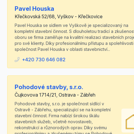
Pavel Houska
Křečkovská 52/68, Vyškov - Křečkovice
Pavel Houska se sídlem ve Vyškově je specializovaný na
kompletní stavební činnost. S dlouholetou tradicí a zkušenos
oboru se firma zaměřuje na kvalitní realizaci stavebních proj
pro své klienty. Díky profesionálnímu přístupu a spolehlivosti
společnost Pavel Houska v oblasti stavebnictví...
+420 730 646 082
Pohodové stavby, s.r.o.
Čujkovova 1714/21, Ostrava - Zábřeh
Pohodové stavby, s.r.o. je společnost sídlící v
Ostravě - Zábřehu, specializující se na kompletní
stavební činnost. Firma nabízí širokou škálu
stavebních služeb, včetně novostaveb,
rekonstrukcí a různorodých oprav. Díky svému
profesionálnímu a zkušenému týmu se Pohodové