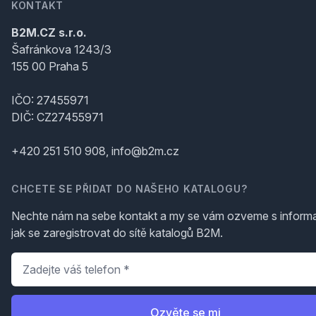
KONTAKT
B2M.CZ s.r.o.
Šafránkova 1243/3
155 00 Praha 5
IČO: 27455971
DIČ: CZ27455971
+420 251 510 908, info@b2m.cz
CHCETE SE PŘIDAT DO NAŠEHO KATALOGU?
Nechte nám na sebe kontakt a my se vám ozveme s inform
jak se zaregistrovat do sítě katalogů B2M.
Telefon
*
Ozvěte se mi