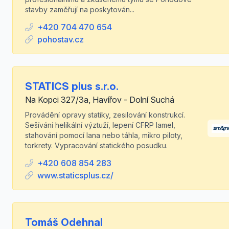
stavby zaměřují na poskytován...
+420 704 470 654
pohostav.cz
STATICS plus s.r.o.
Na Kopci 327/3a, Havířov - Dolní Suchá
Provádění opravy statiky, zesilování konstrukcí.
Sešívání helikální výztuží, lepení CFRP lamel,
stahování pomocí lana nebo táhla, mikro piloty,
torkrety. Vypracování statického posudku.
+420 608 854 283
www.staticsplus.cz/
Tomáš Odehnal