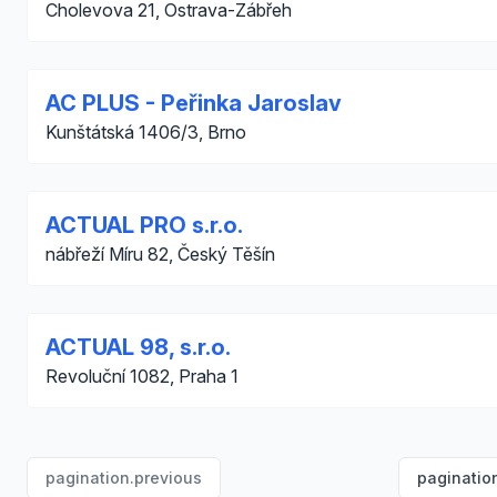
Cholevova 21, Ostrava-Zábřeh
AC PLUS - Peřinka Jaroslav
Kunštátská 1406/3, Brno
ACTUAL PRO s.r.o.
nábřeží Míru 82, Český Těšín
ACTUAL 98, s.r.o.
Revoluční 1082, Praha 1
pagination.previous
paginatio