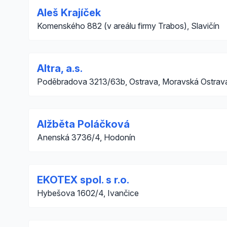
Aleš Krajíček
Komenského 882 (v areálu firmy Trabos), Slavičín
Altra, a.s.
Poděbradova 3213/63b, Ostrava, Moravská Ostrava
Alžběta Poláčková
Anenská 3736/4, Hodonín
EKOTEX spol. s r.o.
Hybešova 1602/4, Ivančice