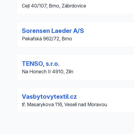
Cejl 40/107, Brno, Zábrdovice
Sorensen Laeder A/S
Pekařská 962/72, Brno
TENSO, s.r.o.
Na Honech II 4910, Zlín
Vasbytovytextil.cz
tř. Masarykova 116, Veselí nad Moravou