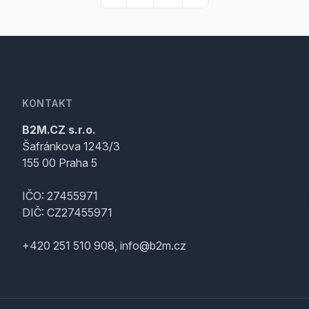
KONTAKT
B2M.CZ s.r.o.
Šafránkova 1243/3
155 00 Praha 5
IČO: 27455971
DIČ: CZ27455971
+420 251 510 908, info@b2m.cz