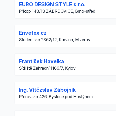
EURO DESIGN STYLE s.r.o.
Příkop 148/18 ZÁBRDOVICE, Brno-střed
Envetex.cz
Studentská 2362/12, Karviná, Mizerov
František Havelka
Sídliště Zahradní 1186/7, Kyjov
Ing. Vítězslav Zábojník
Přerovská 426, Bystřice pod Hostýnem