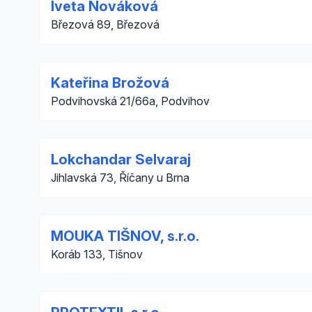
Iveta Nováková
Březová 89, Březová
Kateřina Brožová
Podvihovská 21/66a, Podvihov
Lokchandar Selvaraj
Jihlavská 73, Říčany u Brna
MOUKA TIŠNOV, s.r.o.
Koráb 133, Tišnov