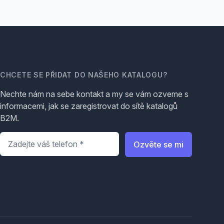
CHCETE SE PŘIDAT DO NAŠEHO KATALOGU?
Nechte nám na sebe kontakt a my se vám ozveme s
informacemi, jak se zaregistrovat do sítě katalogů
B2M.
Telefon
*
Ozvěte se mi