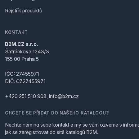
Rejstřík produktů
KONTAKT
B2M.CZ s.r.o.
Šafránkova 1243/3
155 00 Praha 5
IČO: 27455971
DIČ: CZ27455971
+420 251 510 908, info@b2m.cz
CHCETE SE PŘIDAT DO NAŠEHO KATALOGU?
Nechte nám na sebe kontakt a my se vám ozveme s inform
jak se zaregistrovat do sítě katalogů B2M.