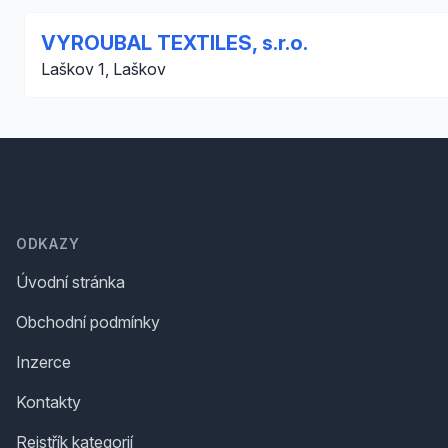
VYROUBAL TEXTILES, s.r.o.
Laškov 1, Laškov
Footer
ODKAZY
Úvodní stránka
Obchodní podmínky
Inzerce
Kontakty
Rejstřík kategorií