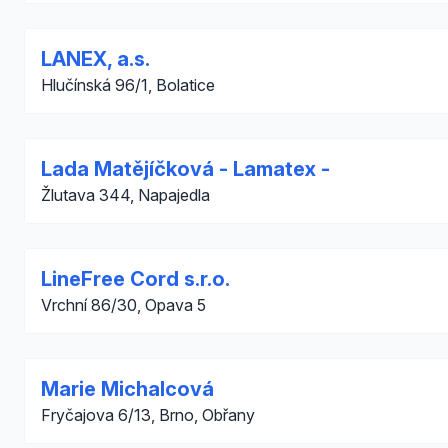
LANEX, a.s.
Hlučínská 96/1, Bolatice
Lada Matějíčková - Lamatex -
Žlutava 344, Napajedla
LineFree Cord s.r.o.
Vrchní 86/30, Opava 5
Marie Michalcová
Fryčajova 6/13, Brno, Obřany