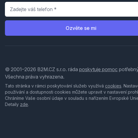
Telefon
*
Ozvěte se mi
© 2001–2026 B2M.CZ s.r.o. ráda
poskytuje pomoc
potřebný
Všechna práva vyhrazena.
Tato stránka v rámci poskytování služeb využívá
cookies
. Nastav
používání a dostupnosti cookies můžete upravit v nastavení proh
Chráníme Vaše osobní údaje v souladu s nařízením Evropské Uni
Detaily
zde
.