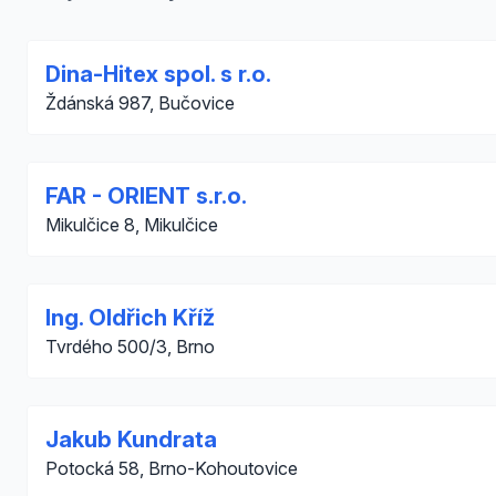
Dina-Hitex spol. s r.o.
Ždánská 987, Bučovice
FAR - ORIENT s.r.o.
Mikulčice 8, Mikulčice
Ing. Oldřich Kříž
Tvrdého 500/3, Brno
Jakub Kundrata
Potocká 58, Brno-Kohoutovice