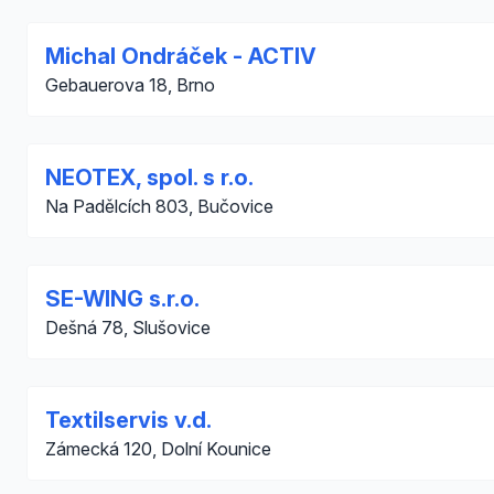
Michal Ondráček - ACTIV
Gebauerova 18, Brno
NEOTEX, spol. s r.o.
Na Padělcích 803, Bučovice
SE-WING s.r.o.
Dešná 78, Slušovice
Textilservis v.d.
Zámecká 120, Dolní Kounice