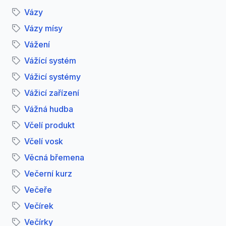
Vázy
Vázy mísy
Vážení
Vážící systém
Vážicí systémy
Vážicí zařízení
Vážná hudba
Včelí produkt
Včelí vosk
Věcná břemena
Večerní kurz
Večeře
Večírek
Večírky