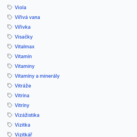
Viola
Vířivá vana
Vířivka
Visačky
Vitalmax
Vitamín
Vitaminy
Vitamíny a minerály
Vitráže
Vitrína
Vitríny
Vizážistika
Vizitka
Vizitkář