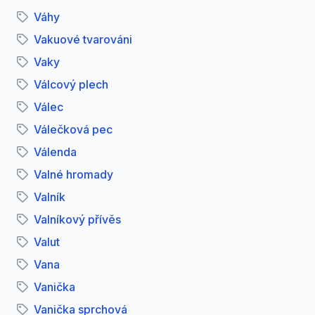
Váhy
Vakuové tvarováni
Vaky
Válcový plech
Válec
Válečková pec
Válenda
Valné hromady
Valník
Valníkový přívěs
Valut
Vana
Vanička
Vanička sprchová