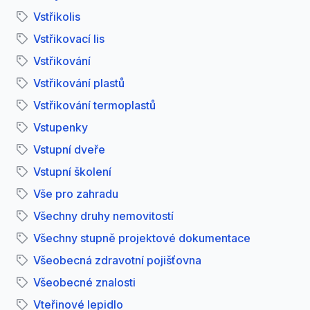
Vstřikolis
Vstřikovací lis
Vstřikování
Vstřikování plastů
Vstřikování termoplastů
Vstupenky
Vstupní dveře
Vstupní školení
Vše pro zahradu
Všechny druhy nemovitostí
Všechny stupně projektové dokumentace
Všeobecná zdravotní pojišťovna
Všeobecné znalosti
Vteřinové lepidlo