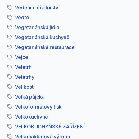
Vedením účetnictví
Vědro
Vegetariánská jídla
Vegetariánská kuchyně
Vegetariánská restaurace
Vejce
Veletrh
Veletrhy
Velikost
Velká půjčka
Velkoformátový tisk
Velkokuchyně
VELKOKUCHYŇSKÉ ZAŘÍZENÍ
Velkonákladová výroba