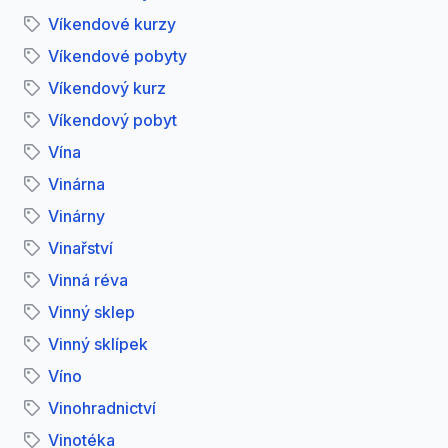
Víkendové kurzy
Víkendové pobyty
Víkendový kurz
Víkendový pobyt
Vína
Vinárna
Vinárny
Vinařství
Vinná réva
Vinný sklep
Vinný sklípek
Víno
Vinohradnictví
Vinotéka