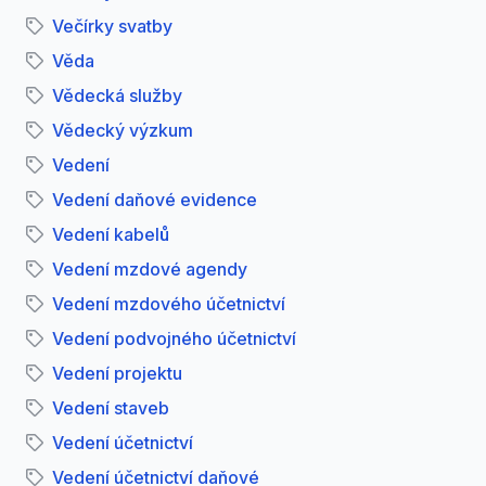
Večírky svatby
Věda
Vědecká služby
Vědecký výzkum
Vedení
Vedení daňové evidence
Vedení kabelů
Vedení mzdové agendy
Vedení mzdového účetnictví
Vedení podvojného účetnictví
Vedení projektu
Vedení staveb
Vedení účetnictví
Vedení účetnictví daňové