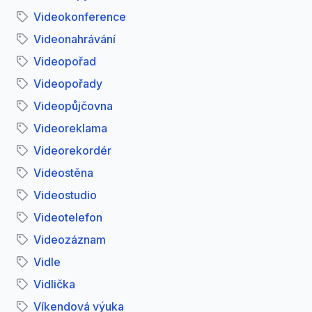
Videokonference
Videonahrávání
Videopořad
Videopořady
Videopůjčovna
Videoreklama
Videorekordér
Videostěna
Videostudio
Videotelefon
Videozáznam
Vidle
Vidlička
Víkendová výuka