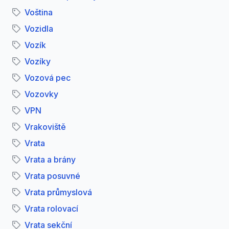
Voština
Vozidla
Vozík
Vozíky
Vozová pec
Vozovky
VPN
Vrakoviště
Vrata
Vrata a brány
Vrata posuvné
Vrata průmyslová
Vrata rolovací
Vrata sekční