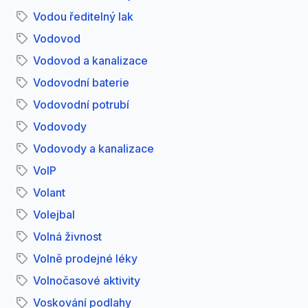
Vodou ředitelný lak
Vodovod
Vodovod a kanalizace
Vodovodní baterie
Vodovodní potrubí
Vodovody
Vodovody a kanalizace
VoIP
Volant
Volejbal
Volná živnost
Volně prodejné léky
Volnočasové aktivity
Voskování podlahy