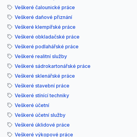
Veškeré čalounické práce
Veškeré daňové přiznání
Veškeré klempířské práce
Veškeré obkladačské práce
Veškeré podlahářské práce
Veškeré realitní služby
Veškeré sádrokartonářské práce
Veškeré sklenářské práce
Veškeré stavební práce
Veškeré stínící techniky
Veškeré účetní
Veškeré účetní služby
Veškeré úklidové práce
Veškeré výkopové práce