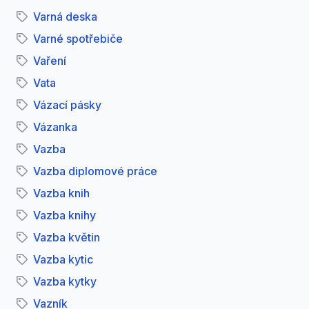
Varná deska
Varné spotřebiče
Vaření
Vata
Vázací pásky
Vázanka
Vazba
Vazba diplomové práce
Vazba knih
Vazba knihy
Vazba květin
Vazba kytic
Vazba kytky
Vazník