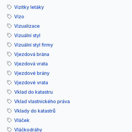
Vizitky letáky
Vízo
Vizualizace
Vizuální styl
Vizuální styl firmy
Vjezdová brána
Vjezdová vrata
Vjezdové brány
Vjezdové vrata
Vklad do katastru
Vklad vlastnického práva
Vklady do katastrů
Vláček
Vláčkodráhy