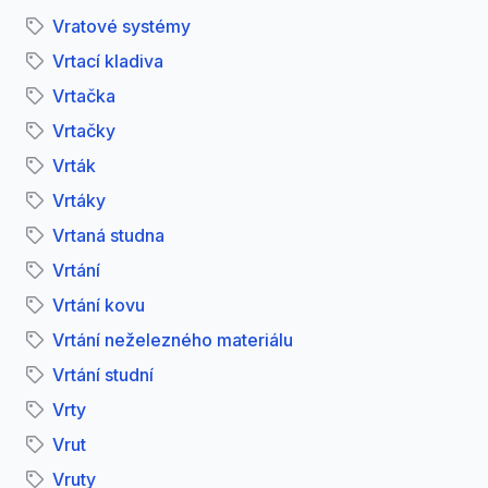
Vratové systémy
Vrtací kladiva
Vrtačka
Vrtačky
Vrták
Vrtáky
Vrtaná studna
Vrtání
Vrtání kovu
Vrtání neželezného materiálu
Vrtání studní
Vrty
Vrut
Vruty