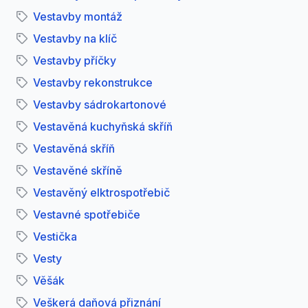
Vestavby montáž
Vestavby na klíč
Vestavby příčky
Vestavby rekonstrukce
Vestavby sádrokartonové
Vestavěná kuchyňská skříň
Vestavěná skříň
Vestavěné skříně
Vestavěný elktrospotřebič
Vestavné spotřebiče
Vestička
Vesty
Věšák
Veškerá daňová přiznání