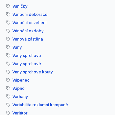
Vaničky
Vánoční dekorace
Vánoční osvětlení
Vánoční ozdoby
Vanová zástěna
Vany
Vany sprchová
Vany sprchové
Vany sprchové kouty
Vápenec
Vápno
Varhany
Variabilita reklamní kampaně
Variátor