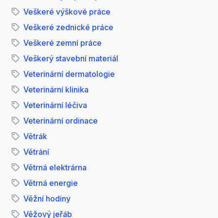
Veškeré výškové práce
Veškeré zednické práce
Veškeré zemní práce
Veškerý stavební materiál
Veterinární dermatologie
Veterinární klinika
Veterinární léčiva
Veterinární ordinace
Větrák
Větrání
Větrná elektrárna
Větrná energie
Věžní hodiny
Věžový jeřáb