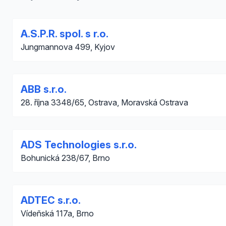
A.S.P.R. spol. s r.o.
Jungmannova 499, Kyjov
ABB s.r.o.
28. října 3348/65, Ostrava, Moravská Ostrava
ADS Technologies s.r.o.
Bohunická 238/67, Brno
ADTEC s.r.o.
Vídeňská 117a, Brno