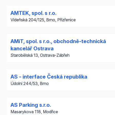
AMTEK, spol. s r.o.
Vídeňská 204/125, Brno, Přízřenice
AMiT, spol. s r.o., obchodně-technická
kancelář Ostrava
Starobělská 13, Ostrava-Zábřeh
AS - interface Česká republika
Údolní 244/53, Brno
AS Parking s.r.o.
Masarykova 118, Modřice