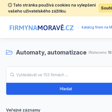
Tato stránka používá cookies na vylepšení
Souh
vašeho uživatelského zážitku.
|
katalog firem na 
Automaty, automatizace
(Nalezeno
15
Hledat
Veřejné záznamy