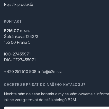
Rejstřík produktů
KONTAKT
B2M.CZ s.r.o.
Šafránkova 1243/3
155 00 Praha 5
IČO: 27455971
DIČ: CZ27455971
+420 251 510 908, info@b2m.cz
CHCETE SE PŘIDAT DO NAŠEHO KATALOGU?
Nechte nám na sebe kontakt a my se vám ozveme s inform
jak se zaregistrovat do sítě katalogů B2M.