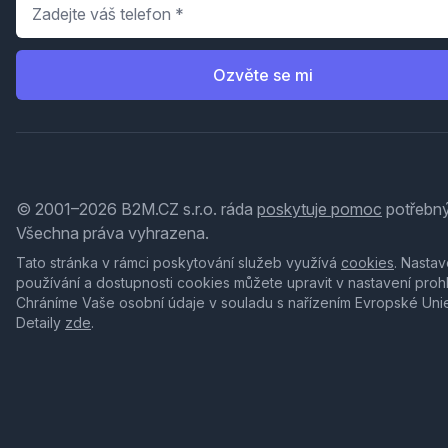
Telefon
*
Ozvěte se mi
© 2001–2026 B2M.CZ s.r.o. ráda
poskytuje pomoc
potřebný
Všechna práva vyhrazena.
Tato stránka v rámci poskytování služeb využívá
cookies
. Nastav
používání a dostupnosti cookies můžete upravit v nastavení proh
Chráníme Vaše osobní údaje v souladu s nařízením Evropské Uni
Detaily
zde
.