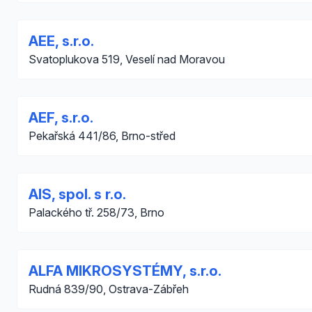
AEE, s.r.o.
Svatoplukova 519, Veselí nad Moravou
AEF, s.r.o.
Pekařská 441/86, Brno-střed
AIS, spol. s r.o.
Palackého tř. 258/73, Brno
ALFA MIKROSYSTÉMY, s.r.o.
Rudná 839/90, Ostrava-Zábřeh