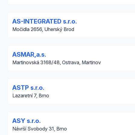
AS-INTEGRATED s.r.o.
Močidla 2656, Uherský Brod
ASMAR,a.s.
Martinovská 3168/48, Ostrava, Martinov
ASTP s.r.o.
Lazaretní 7, Brno
ASY s.r.o.
Návrší Svobody 31, Brno