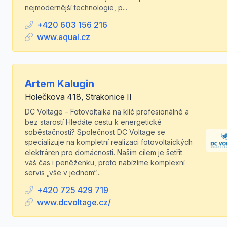
nejmodernější technologie, p...
+420 603 156 216
www.aqual.cz
Artem Kalugin
Holečkova 418, Strakonice II
DC Voltage – Fotovoltaika na klíč profesionálně a
bez starostí Hledáte cestu k energetické
soběstačnosti? Společnost DC Voltage se
specializuje na kompletní realizaci fotovoltaických
elektráren pro domácnosti. Naším cílem je šetřit
váš čas i peněženku, proto nabízíme komplexní
servis „vše v jednom“...
+420 725 429 719
www.dcvoltage.cz/