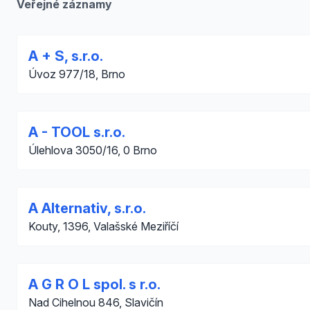
Veřejné záznamy
A + S, s.r.o.
Úvoz 977/18, Brno
A - TOOL s.r.o.
Úlehlova 3050/16, 0 Brno
A Alternativ, s.r.o.
Kouty, 1396, Valašské Meziříčí
A G R O L spol. s r.o.
Nad Cihelnou 846, Slavičín