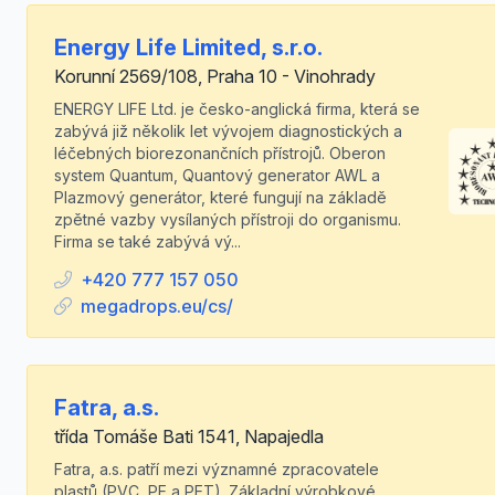
Energy Life Limited, s.r.o.
Korunní 2569/108, Praha 10 - Vinohrady
ENERGY LIFE Ltd. je česko-anglická firma, která se
zabývá již několik let vývojem diagnostických a
léčebných biorezonančních přístrojů. Oberon
system Quantum, Quantový generator AWL a
Plazmový generátor, které fungují na základě
zpětné vazby vysílaných přístroji do organismu.
Firma se také zabývá vý...
+420 777 157 050
megadrops.eu/cs/
Fatra, a.s.
třída Tomáše Bati 1541, Napajedla
Fatra, a.s. patří mezi významné zpracovatele
plastů (PVC, PE a PET). Základní výrobkové