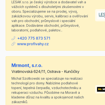
LESAK s.r.o. je český výrobce a dodavatel vah a
vážicích systémů s dlouholetými zkušenostmi v
oboru. Specializujeme se na prodej, vývoj,
zakázkovou výrobu, servis, kalibraci a ověřování
vah pro obchodní, průmyslové i speciální
aplikace. Dodáváme obchodní, průmyslové,
laboratorní, podlahové, paletov...
+420 775 873 571
www.profivahy.cz
Mrmont, s.r.o.
Vratimovská 624/11, Ostrava - Kunčičky
Michal Szotkowski se specializuje na realizaci
technologií pro domy. Nabízíme podlahové
topení, tepelná čerpadla, vzduchotechniku a
rekuperaci vzduchu. Působíme na Moravě a
klademe důraz na kvalitu a spokojenost našich
zákazníků.