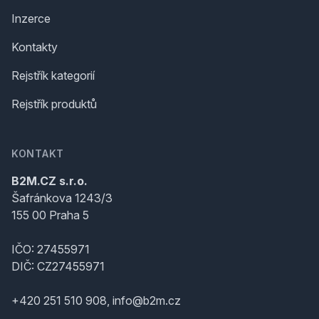
Inzerce
Kontakty
Rejstřík kategorií
Rejstřík produktů
KONTAKT
B2M.CZ s.r.o.
Šafránkova 1243/3
155 00 Praha 5
IČO: 27455971
DIČ: CZ27455971
+420 251 510 908, info@b2m.cz