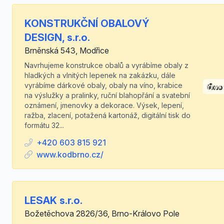
KONSTRUKČNÍ OBALOVÝ
DESIGN, s.r.o.
Brněnská 543, Modřice
Navrhujeme konstrukce obalů a vyrábíme obaly z
hladkých a vlnitých lepenek na zakázku, dále
vyrábíme dárkové obaly, obaly na víno, krabice
na výslužky a pralinky, ruční blahopřání a svatební
oznámení, jmenovky a dekorace. Výsek, lepení,
ražba, zlacení, potažená kartonáž, digitální tisk do
formátu 32...
+420 603 815 921
www.kodbrno.cz/
LESAK s.r.o.
Božetěchova 2826/36, Brno-Královo Pole