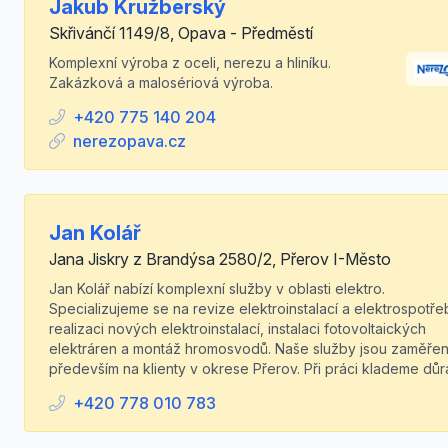
Jakub Kružberský
Skřivánčí 1149/8, Opava - Předměstí
Komplexní výroba z oceli, nerezu a hliníku.
Zakázková a malosériová výroba.
+420 775 140 204
nerezopava.cz
Jan Kolář
Jana Jiskry z Brandýsa 2580/2, Přerov I-Město
Jan Kolář nabízí komplexní služby v oblasti elektro.
Specializujeme se na revize elektroinstalací a elektrospotře
realizaci nových elektroinstalací, instalaci fotovoltaických
elektráren a montáž hromosvodů. Naše služby jsou zaměře
především na klienty v okrese Přerov. Při práci klademe důra
+420 778 010 783