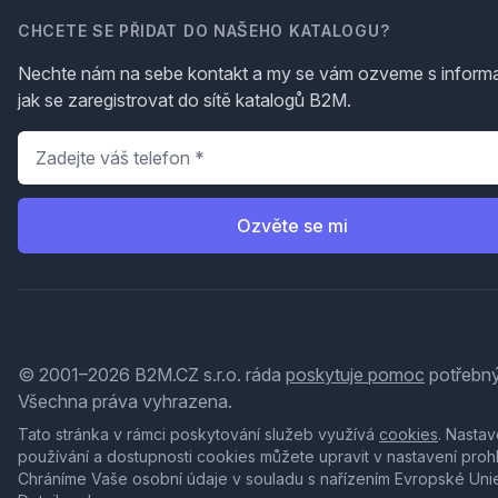
CHCETE SE PŘIDAT DO NAŠEHO KATALOGU?
Nechte nám na sebe kontakt a my se vám ozveme s inform
jak se zaregistrovat do sítě katalogů B2M.
Telefon
*
Ozvěte se mi
© 2001–2026 B2M.CZ s.r.o. ráda
poskytuje pomoc
potřebný
Všechna práva vyhrazena.
Tato stránka v rámci poskytování služeb využívá
cookies
. Nastav
používání a dostupnosti cookies můžete upravit v nastavení proh
Chráníme Vaše osobní údaje v souladu s nařízením Evropské Uni