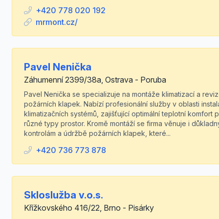
+420 778 020 192
mrmont.cz/
Pavel Nenička
Záhumenní 2399/38a, Ostrava - Poruba
Pavel Nenička se specializuje na montáže klimatizací a revi
požárních klapek. Nabízí profesionální služby v oblasti insta
klimatizačních systémů, zajišťující optimální teplotní komfort 
různé typy prostor. Kromě montáží se firma věnuje i důklad
kontrolám a údržbě požárních klapek, které...
+420 736 773 878
Skloslužba v.o.s.
Křížkovského 416/22, Brno - Pisárky