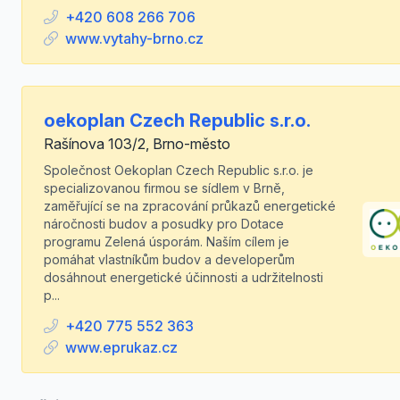
+420 608 266 706
www.vytahy-brno.cz
oekoplan Czech Republic s.r.o.
Rašínova 103/2, Brno-město
Společnost Oekoplan Czech Republic s.r.o. je
specializovanou firmou se sídlem v Brně,
zaměřující se na zpracování průkazů energetické
náročnosti budov a posudky pro Dotace
programu Zelená úsporám. Naším cílem je
pomáhat vlastníkům budov a developerům
dosáhnout energetické účinnosti a udržitelnosti
p...
+420 775 552 363
www.eprukaz.cz