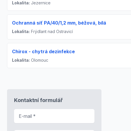
Lokalita:
Jezernice
Ochranná síť PA/40/1,2 mm, béžová, bílá
Lokalita:
Frýdlant nad Ostravicí
Chirox - chytrá dezinfekce
Lokalita:
Olomouc
Kontaktní formulář
E-mail
*