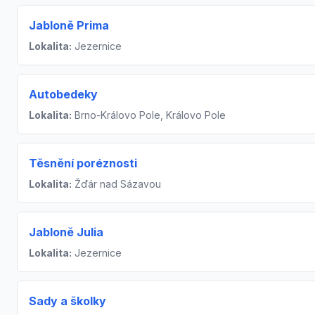
Jabloně Prima
Lokalita:
Jezernice
Autobedeky
Lokalita:
Brno-Královo Pole, Královo Pole
Těsnění poréznosti
Lokalita:
Žďár nad Sázavou
Jabloně Julia
Lokalita:
Jezernice
Sady a školky