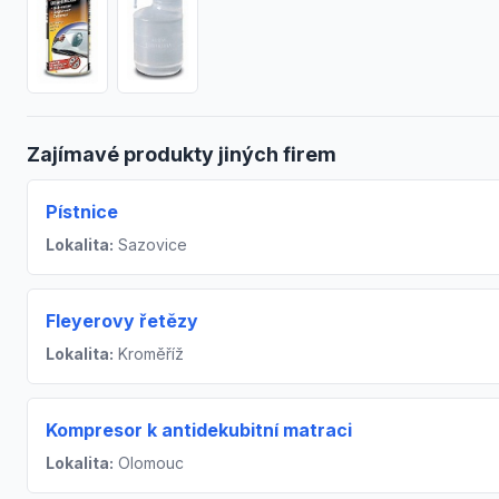
Zajímavé produkty jiných firem
Pístnice
Lokalita:
Sazovice
Fleyerovy řetězy
Lokalita:
Kroměříž
Kompresor k antidekubitní matraci
Lokalita:
Olomouc