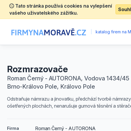
Tato stránka používá cookies na vylepšení
Souh
vašeho uživatelského zážitku.
|
katalog firem na 
Rozmrazovače
Roman Černý - AUTORONA, Vodova 1434/45 
Brno-Královo Pole, Královo Pole
Odstraňuje námrazu a jinovatku, předchází tvorbě námrazy
ošetřených plochách, nenarušuje gumová těsnění a stěrač
Roman Černý - AUTORONA
Firma