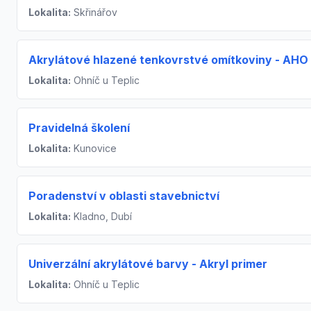
Lokalita:
Skřinářov
Akrylátové hlazené tenkovrstvé omítkoviny - AHO 
Lokalita:
Ohníč u Teplic
Pravidelná školení
Lokalita:
Kunovice
Poradenství v oblasti stavebnictví
Lokalita:
Kladno, Dubí
Univerzální akrylátové barvy - Akryl primer
Lokalita:
Ohníč u Teplic