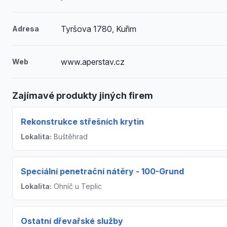
Tyršova 1780, Kuřim
Adresa
www.aperstav.cz
Web
Zajímavé produkty jiných firem
Rekonstrukce střešních krytin
Lokalita:
Buštěhrad
Speciální penetrační nátěry - 100-Grund
Lokalita:
Ohníč u Teplic
Ostatní dřevařské služby