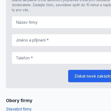
dodavatele. Zadejte číslo, zavoláme zpět do 15 minut a naj
ty pro vás.
Název firmy
Jméno a příjmení
*
Telefon
*
Získat nové zakázk
Obory firmy
Stavební firmy