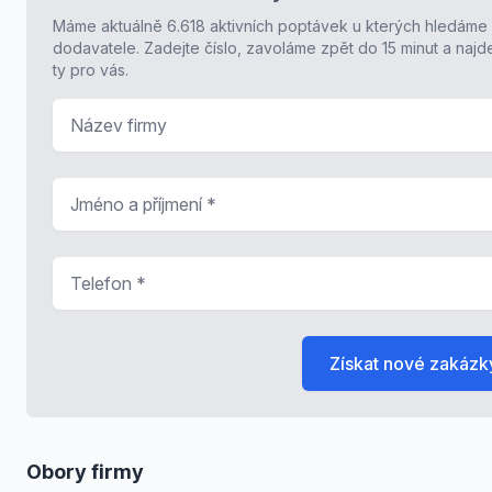
Máme aktuálně 6.618 aktivních poptávek u kterých hledáme
dodavatele. Zadejte číslo, zavoláme zpět do 15 minut a naj
ty pro vás.
Název firmy
Jméno a příjmení
*
Telefon
*
Získat nové zakázk
Obory firmy