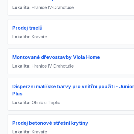
Lokalita:
Hranice IV-Drahotuše
Prodej tmelů
Lokalita:
Kravaře
Montované dřevostavby Viola Home
Lokalita:
Hranice IV-Drahotuše
Disperzní malířské barvy pro vnitřní použití - Junio
Plus
Lokalita:
Ohníč u Teplic
Prodej betonové střešní krytiny
Lokalita:
Kravaře