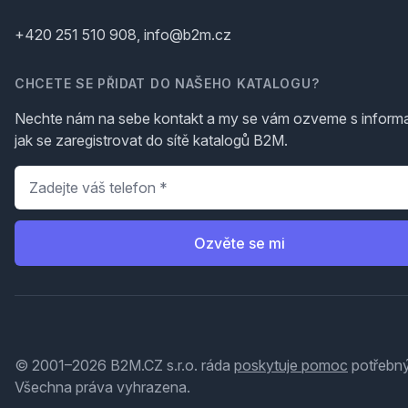
+420 251 510 908, info@b2m.cz
CHCETE SE PŘIDAT DO NAŠEHO KATALOGU?
Nechte nám na sebe kontakt a my se vám ozveme s inform
jak se zaregistrovat do sítě katalogů B2M.
Telefon
*
Ozvěte se mi
© 2001–2026 B2M.CZ s.r.o. ráda
poskytuje pomoc
potřebný
Všechna práva vyhrazena.