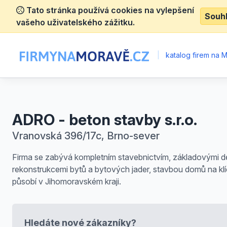
Tato stránka používá cookies na vylepšení
Souh
vašeho uživatelského zážitku.
|
katalog firem na 
ADRO - beton stavby s.r.o.
Vranovská 396/17c, Brno-sever
Firma se zabývá kompletním stavebnictvím, základovými d
rekonstrukcemi bytů a bytových jader, stavbou domů na klí
působí v Jihomoravském kraji.
Hledáte nové zákazníky?