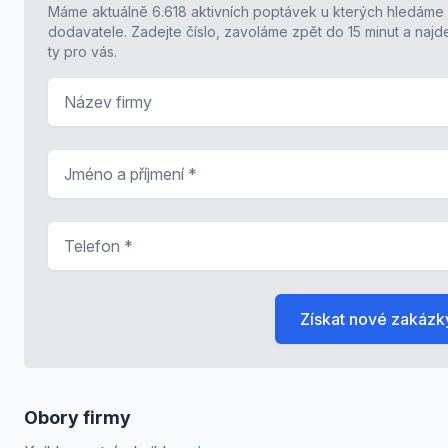
Máme aktuálně 6.618 aktivních poptávek u kterých hledáme
dodavatele. Zadejte číslo, zavoláme zpět do 15 minut a naj
ty pro vás.
Název firmy
Jméno a příjmení
*
Telefon
*
Získat nové zakázk
Obory firmy