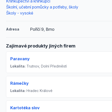
Knihkupectví a knihkupci
Školní, učební pomůcky a potřeby, školy
Školy - vysoké
Poříčí 9, Brno
Adresa
Zajímavé produkty jiných firem
Paravany
Lokalita:
Trutnov, Dolní Předměstí
Rámečky
Lokalita:
Hradec Králové
Kartotéka slov