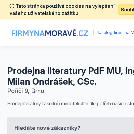
Tato stránka používá cookies na vylepšení
Souh
vašeho uživatelského zážitku.
|
katalog firem na 
Prodejna literatury PdF MU, In
Milan Ondrášek, CSc.
Poříčí 9, Brno
Prodej literatury fakultní i mimofakultní dle potřeb našich st
Hledáte nové zákazníky?