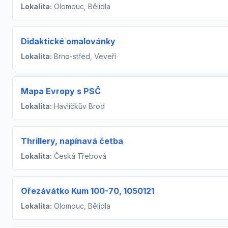
Lokalita:
Olomouc, Bělidla
Didaktické omalovánky
Lokalita:
Brno-střed, Veveří
Mapa Evropy s PSČ
Lokalita:
Havlíčkův Brod
Thrillery, napínavá četba
Lokalita:
Česká Třebová
Ořezávátko Kum 100-70, 1050121
Lokalita:
Olomouc, Bělidla