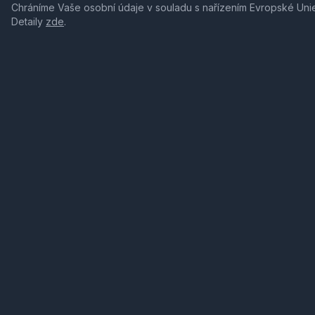
Chráníme Vaše osobní údaje v souladu s nařízením Evropské Uni
Detaily
zde
.