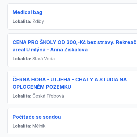
Medical bag
Lokalita:
Zdiby
CENA PRO ŠKOLY OD 300,-Kč bez stravy. Rekreač
areál U mlýna - Anna Získalová
Lokalita:
Stará Voda
ČERNÁ HORA - UTJEHA - CHATY A STUDIA NA
OPLOCENÉM POZEMKU
Lokalita:
Česká Třebová
Počítače se sondou
Lokalita:
Mělník