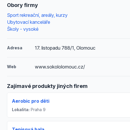
Obory firmy
Sport rekreační, areály, kurzy
Ubytovací kanceláře
Školy - vysoké
17. listopadu 788/1, Olomouc
Adresa
www.sokololomouc.cz/
Web
Zajímavé produkty jiných firem
Aerobic pro děti
Lokalita:
Praha 9
Tenisová hala