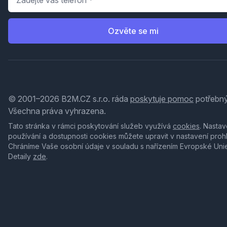
Ozvěte se mi
© 2001–2026 B2M.CZ s.r.o. ráda
poskytuje pomoc
potřebný
Všechna práva vyhrazena.
Tato stránka v rámci poskytování služeb využívá
cookies
. Nastav
používání a dostupnosti cookies můžete upravit v nastavení proh
Chráníme Vaše osobní údaje v souladu s nařízením Evropské Uni
Detaily
zde
.