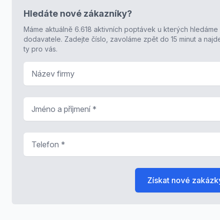
Hledáte nové zákazníky?
Máme aktuálně 6.618 aktivních poptávek u kterých hledáme
dodavatele. Zadejte číslo, zavoláme zpět do 15 minut a naj
ty pro vás.
Název firmy
Jméno a příjmení
*
Telefon
*
Získat nové zakázk