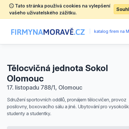
Tato stránka používá cookies na vylepšení
Souh
vašeho uživatelského zážitku.
|
katalog firem na 
Tělocvičná jednota Sokol
Olomouc
17. listopadu 788/1, Olomouc
Sdružení sportovních oddílů, pronájem tělocvičen, provoz
posilovny, boxovacího sálu a jiné. Ubytování pro vysokošk
studenty a studentky.