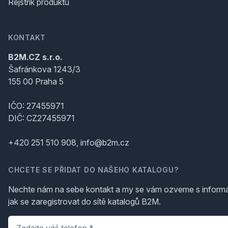
Rejstřík produktů
KONTAKT
B2M.CZ s.r.o.
Šafránkova 1243/3
155 00 Praha 5
IČO: 27455971
DIČ: CZ27455971
+420 251 510 908, info@b2m.cz
CHCETE SE PŘIDAT DO NAŠEHO KATALOGU?
Nechte nám na sebe kontakt a my se vám ozveme s inform
jak se zaregistrovat do sítě katalogů B2M.
Telefon
*