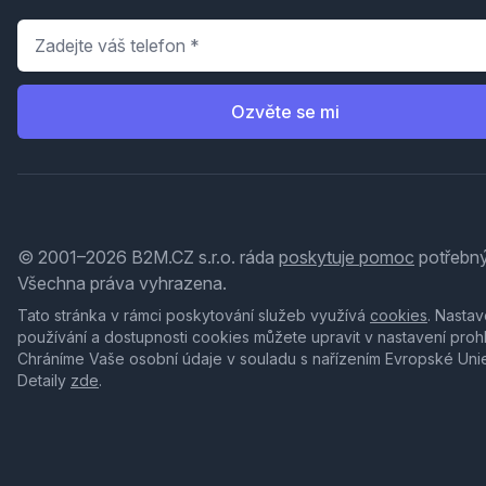
Telefon
*
Ozvěte se mi
© 2001–2026 B2M.CZ s.r.o. ráda
poskytuje pomoc
potřebný
Všechna práva vyhrazena.
Tato stránka v rámci poskytování služeb využívá
cookies
. Nastav
používání a dostupnosti cookies můžete upravit v nastavení proh
Chráníme Vaše osobní údaje v souladu s nařízením Evropské Uni
Detaily
zde
.