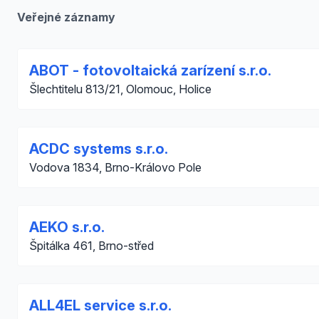
Veřejné záznamy
ABOT - fotovoltaická zarízení s.r.o.
Šlechtitelu 813/21, Olomouc, Holice
ACDC systems s.r.o.
Vodova 1834, Brno-Královo Pole
AEKO s.r.o.
Špitálka 461, Brno-střed
ALL4EL service s.r.o.