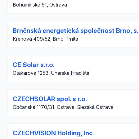
Bohumínská 61, Ostrava
Brněnská energetická společnost Brno, s.r
Křenová 409/52, Brno-Trnitá
CE Solar s.r.o.
Otakarova 1253, Uherské Hradiště
CZECHSOLAR spol. s r.o.
Občanská 1170/31, Ostrava, Slezská Ostrava
CZECHVISION Holding, Inc