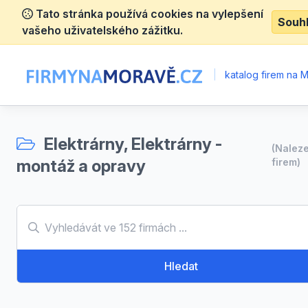
Tato stránka používá cookies na vylepšení
Souh
vašeho uživatelského zážitku.
|
katalog firem na 
Elektrárny, Elektrárny -
(Nalez
montáž a opravy
firem)
Hledat