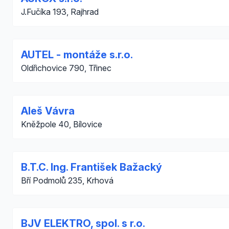
J.Fučíka 193, Rajhrad
AUTEL - montáže s.r.o.
Oldřichovice 790, Třinec
Aleš Vávra
Kněžpole 40, Bílovice
B.T.C. Ing. František Bažacký
Bří Podmolů 235, Krhová
BJV ELEKTRO, spol. s r.o.