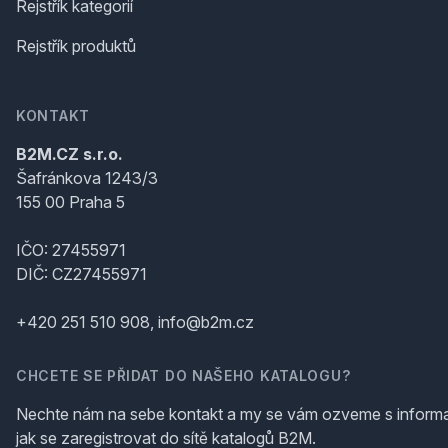
Rejstřík kategorií
Rejstřík produktů
KONTAKT
B2M.CZ s.r.o.
Šafránkova 1243/3
155 00 Praha 5
IČO: 27455971
DIČ: CZ27455971
+420 251 510 908, info@b2m.cz
CHCETE SE PŘIDAT DO NAŠEHO KATALOGU?
Nechte nám na sebe kontakt a my se vám ozveme s inform
jak se zaregistrovat do sítě katalogů B2M.