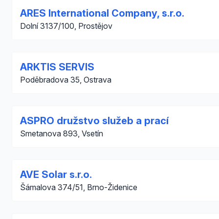
ARES International Company, s.r.o.
Dolní 3137/100, Prostějov
ARKTIS SERVIS
Poděbradova 35, Ostrava
ASPRO družstvo služeb a prací
Smetanova 893, Vsetín
AVE Solar s.r.o.
Šámalova 374/51, Brno-Židenice