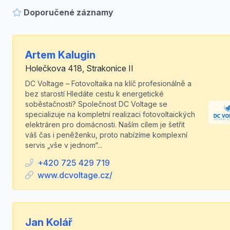
Doporučené záznamy
Artem Kalugin
Holečkova 418, Strakonice II
DC Voltage – Fotovoltaika na klíč profesionálně a
bez starostí Hledáte cestu k energetické
soběstačnosti? Společnost DC Voltage se
specializuje na kompletní realizaci fotovoltaických
elektráren pro domácnosti. Naším cílem je šetřit
váš čas i peněženku, proto nabízíme komplexní
servis „vše v jednom“...
+420 725 429 719
www.dcvoltage.cz/
Jan Kolář