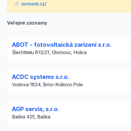
mrmont.cz/
Veřejné záznamy
ABOT - fotovoltaická zarízení s.r.o.
Šlechtitelu 813/21, Olomouc, Holice
ACDC systems s.r.o.
Vodova 1834, Brno-Královo Pole
AGP servis, s.r.o.
Baška 425, Baška