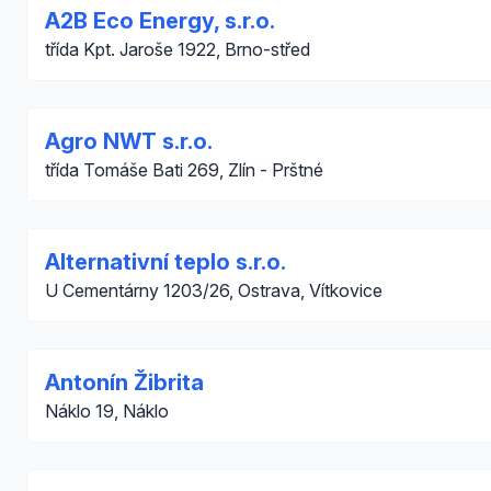
A2B Eco Energy, s.r.o.
třída Kpt. Jaroše 1922, Brno-střed
Agro NWT s.r.o.
třída Tomáše Bati 269, Zlín - Prštné
Alternativní teplo s.r.o.
U Cementárny 1203/26, Ostrava, Vítkovice
Antonín Žibrita
Náklo 19, Náklo