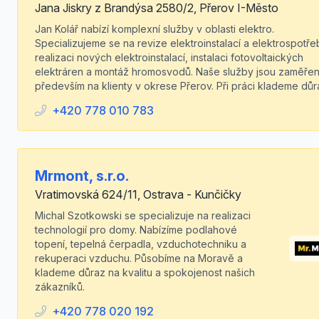
Jana Jiskry z Brandýsa 2580/2, Přerov I-Město
Jan Kolář nabízí komplexní služby v oblasti elektro.
Specializujeme se na revize elektroinstalací a elektrospotře
realizaci nových elektroinstalací, instalaci fotovoltaických
elektráren a montáž hromosvodů. Naše služby jsou zaměře
především na klienty v okrese Přerov. Při práci klademe důra
+420 778 010 783
Mrmont, s.r.o.
Vratimovská 624/11, Ostrava - Kunčičky
Michal Szotkowski se specializuje na realizaci
technologií pro domy. Nabízíme podlahové
topení, tepelná čerpadla, vzduchotechniku a
rekuperaci vzduchu. Působíme na Moravě a
klademe důraz na kvalitu a spokojenost našich
zákazníků.
+420 778 020 192