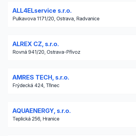
ALL4ELservice s.r.o.
Pulkavova 1171/20, Ostrava, Radvanice
ALREX CZ, s.r.o.
Rovná 941/20, Ostrava-Přívoz
AMRES TECH, s.r.o.
Frýdecká 424, Třinec
AQUAENERGY, s.r.o.
Teplická 256, Hranice