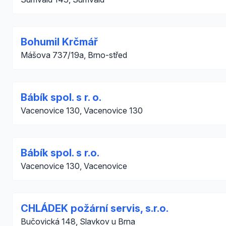
Bohumil Krčmář
Mášova 737/19a, Brno-střed
Bábík spol. s r. o.
Vacenovice 130, Vacenovice 130
Bábík spol. s r.o.
Vacenovice 130, Vacenovice
CHLÁDEK požární servis, s.r.o.
Bučovická 148, Slavkov u Brna