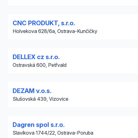
CNC PRODUKT, s.r.o.
Holvekova 628/6a, Ostrava-Kunčičky
DELLEX cz s.r.o.
Ostravská 600, Petřvald
DEZAM v.o.s.
Slušovská 439, Vizovice
Dagren spol s.r.o.
Slavíkova 1744/22, Ostrava-Poruba