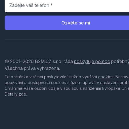
Telefon
*
Ozvěte se mi
© 2001–2026 B2M.CZ s.r.o. ráda
poskytuje pomoc
potřebný
Všechna práva vyhrazena.
Tato stránka v rámci poskytování služeb využívá
cookies
. Nastav
používání a dostupnosti cookies můžete upravit v nastavení proh
Chráníme Vaše osobní údaje v souladu s nařízením Evropské Uni
Detaily
zde
.