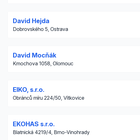
David Hejda
Dobrovského 5, Ostrava
David Mocňák
Kmochova 1058, Olomouc
EIKO, s.r.o.
Obránců míru 224/50, Vítkovice
EKOHAS s.r.o.
Blatnická 4219/4, Brno-Vinohrady