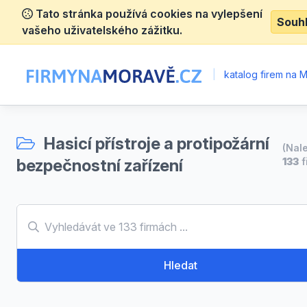
Tato stránka používá cookies na vylepšení
Souh
vašeho uživatelského zážitku.
|
katalog firem na 
Hasicí přístroje a protipožární
(Nal
bezpečnostní zařízení
133
f
Hledat