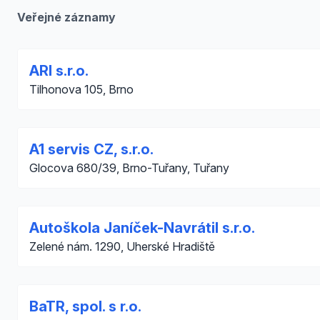
Veřejné záznamy
ARI s.r.o.
Tilhonova 105, Brno
A1 servis CZ, s.r.o.
Glocova 680/39, Brno-Tuřany, Tuřany
Autoškola Janíček-Navrátil s.r.o.
Zelené nám. 1290, Uherské Hradiště
BaTR, spol. s r.o.