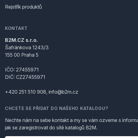
Rejstřík produktů
KONTAKT
B2M.CZ s.r.o.
Šafránkova 1243/3
155 00 Praha 5
IČO: 27455971
DIČ: CZ27455971
+420 251 510 908, info@b2m.cz
CHCETE SE PŘIDAT DO NAŠEHO KATALOGU?
Nechte nám na sebe kontakt a my se vám ozveme s inform
jak se zaregistrovat do sítě katalogů B2M.