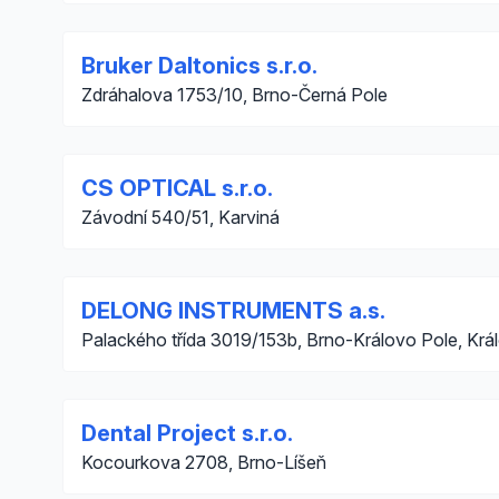
Bruker Daltonics s.r.o.
Zdráhalova 1753/10, Brno-Černá Pole
CS OPTICAL s.r.o.
Závodní 540/51, Karviná
DELONG INSTRUMENTS a.s.
Palackého třída 3019/153b, Brno-Královo Pole, Krá
Dental Project s.r.o.
Kocourkova 2708, Brno-Líšeň