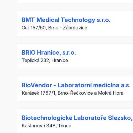
BMT Medical Technology s.r.o.
Cejl 157/50, Brno - Zábrdovice
BRIO Hranice, s.r.o.
Teplická 232, Hranice
BioVendor - Laboratorní medicína a.s.
Karásek 1767/1, Brno-Řečkovice a Mokrá Hora
Biotechnologické Laboratoře Slezsko, s
Kaštanová 348, Třinec