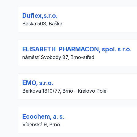
Duflex,s.r.o.
Baška 503, Baška
ELISABETH PHARMACON, spol. s r.o.
náměstí Svobody 87, Brno-střed
EMO, s.r.o.
Berkova 1810/77, Brno - Královo Pole
Ecochem, a. s.
Vídeňská 9, Brno