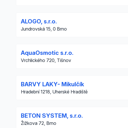
ALOGO, s.r.o.
Jundrovská 15, 0 Brno
AquaOsmotic s.r.o.
Vrchlického 720, Tišnov
BARVY LAKY- Mikulčík
Hradební 1218, Uherské Hradiště
BETON SYSTEM, s.r.o.
Žižkova 72, Brno