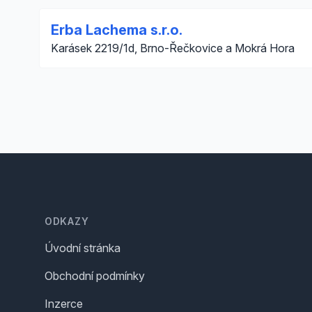
Erba Lachema s.r.o.
Karásek 2219/1d, Brno-Řečkovice a Mokrá Hora
Footer
ODKAZY
Úvodní stránka
Obchodní podmínky
Inzerce