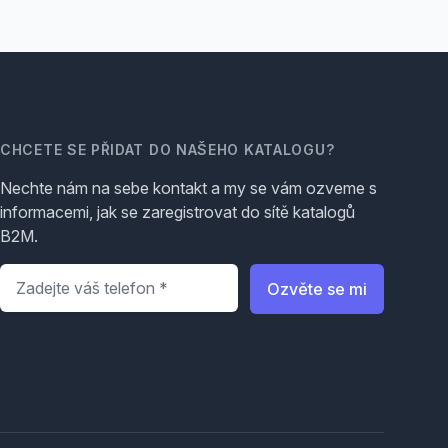
CHCETE SE PŘIDAT DO NAŠEHO KATALOGU?
Nechte nám na sebe kontakt a my se vám ozveme s
informacemi, jak se zaregistrovat do sítě katalogů
B2M.
Telefon
*
Ozvěte se mi