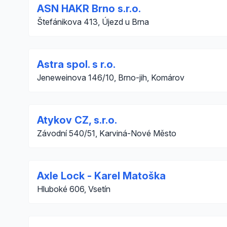
ASN HAKR Brno s.r.o.
Štefánikova 413, Újezd u Brna
Astra spol. s r.o.
Jeneweinova 146/10, Brno-jih, Komárov
Atykov CZ, s.r.o.
Závodní 540/51, Karviná-Nové Město
Axle Lock - Karel Matoška
Hluboké 606, Vsetín