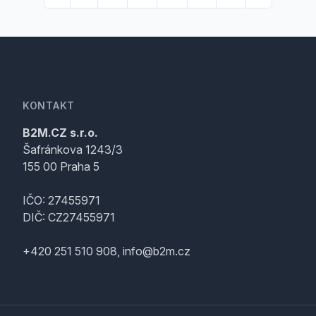
KONTAKT
B2M.CZ s.r.o.
Šafránkova 1243/3
155 00 Praha 5
IČO: 27455971
DIČ: CZ27455971
+420 251 510 908, info@b2m.cz