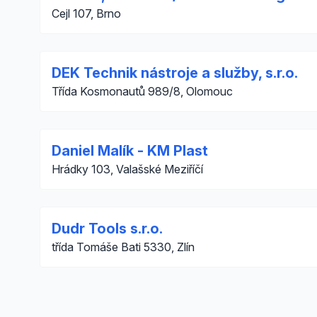
Cejl 107, Brno
DEK Technik nástroje a služby, s.r.o.
Třída Kosmonautů 989/8, Olomouc
Daniel Malík - KM Plast
Hrádky 103, Valašské Meziříčí
Dudr Tools s.r.o.
třída Tomáše Bati 5330, Zlín