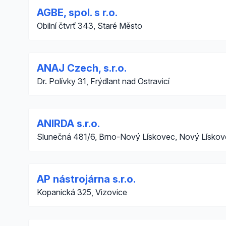
AGBE, spol. s r.o.
Obilní čtvrť 343, Staré Město
ANAJ Czech, s.r.o.
Dr. Polívky 31, Frýdlant nad Ostravicí
ANIRDA s.r.o.
Slunečná 481/6, Brno-Nový Lískovec, Nový Lísko
AP nástrojárna s.r.o.
Kopanická 325, Vizovice