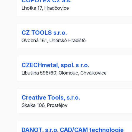
COPOTEX CZ a.s.
Lhotka 17, Hradčovice
CZ TOOLS s.r.o.
Ovocná 181, Uherské Hradiště
CZECHmetal, spol. s r.o.
Libušina 596/60, Olomouc, Chválkovice
Creative Tools, s.r.o.
Skalka 106, Prostějov
DANOT, s.r.o. CAD/CAM technologie