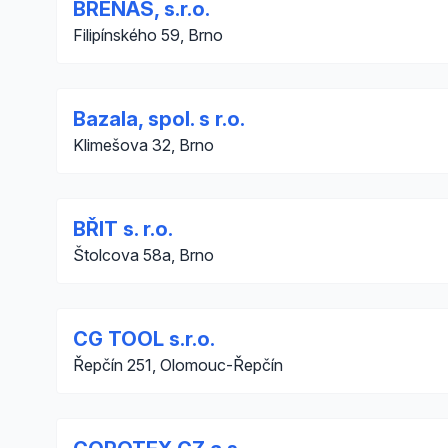
BRENAS, s.r.o.
Filipínského 59, Brno
Bazala, spol. s r.o.
Klimešova 32, Brno
BŘIT s. r.o.
Štolcova 58a, Brno
CG TOOL s.r.o.
Řepčín 251, Olomouc-Řepčín