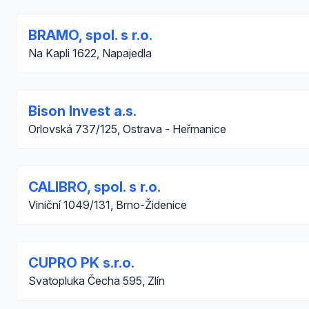
BRAMO, spol. s r.o.
Na Kapli 1622, Napajedla
Bison Invest a.s.
Orlovská 737/125, Ostrava - Heřmanice
CALIBRO, spol. s r.o.
Viniční 1049/131, Brno-Židenice
CUPRO PK s.r.o.
Svatopluka Čecha 595, Zlín