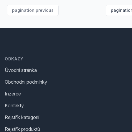
pagination.previous
paginatio
Footer
ODKAZY
Úvodní stránka
Obchodní podmínky
Inzerce
Kontakty
Rejstřík kategorií
Rejstřík produktů