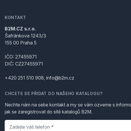
KONTAKT
B2M.CZ s.r.o.
Šafránkova 1243/3
155 00 Praha 5
IČO: 27455971
DIČ: CZ27455971
+420 251 510 908, info@b2m.cz
CHCETE SE PŘIDAT DO NAŠEHO KATALOGU?
Nechte nám na sebe kontakt a my se vám ozveme s inform
jak se zaregistrovat do sítě katalogů B2M.
Telefon
*