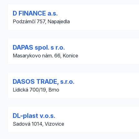
D FINANCE a.s.
Podzámčí 757, Napajedla
DAPAS spol. s r.o.
Masarykovo nám. 66, Konice
DASOS TRADE, s.r.o.
Lidická 700/19, Brno
DL-plast v.o.s.
Sadová 1014, Vizovice