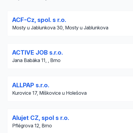
ACF-Cz, spol. s r.o.
Mosty u Jablunkova 30, Mosty u Jablunkova
ACTIVE JOB s.r.o.
Jana Babáka 11, , Brno
ALLPAP s.r.o.
Kurovice 17, Míškovice u Holešova
Alujet CZ, spol s r.o.
Pflégrova 12, Brno