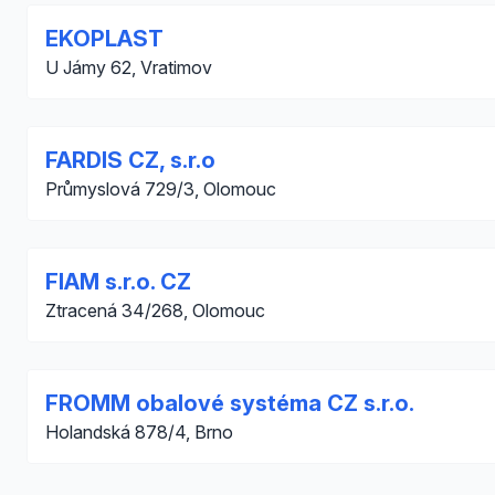
EKOPLAST
U Jámy 62, Vratimov
FARDIS CZ, s.r.o
Průmyslová 729/3, Olomouc
FIAM s.r.o. CZ
Ztracená 34/268, Olomouc
FROMM obalové systéma CZ s.r.o.
Holandská 878/4, Brno