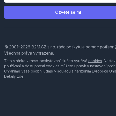
Ozvěte se mi
© 2001–2026 B2M.CZ s.r.o. ráda
poskytuje pomoc
potřebný
Všechna práva vyhrazena.
Tato stránka v rámci poskytování služeb využívá
cookies
. Nastav
používání a dostupnosti cookies můžete upravit v nastavení proh
Chráníme Vaše osobní údaje v souladu s nařízením Evropské Uni
Detaily
zde
.