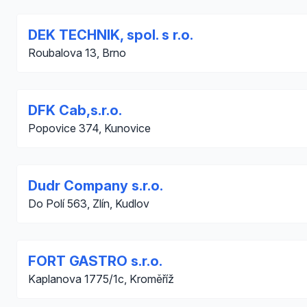
DEK TECHNIK, spol. s r.o.
Roubalova 13, Brno
DFK Cab,s.r.o.
Popovice 374, Kunovice
Dudr Company s.r.o.
Do Polí 563, Zlín, Kudlov
FORT GASTRO s.r.o.
Kaplanova 1775/1c, Kroměříž