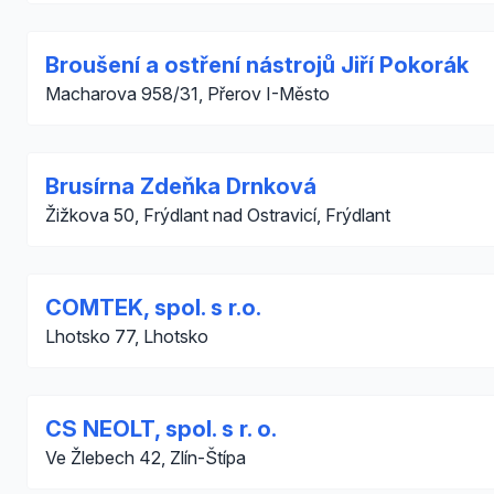
Broušení a ostření nástrojů Jiří Pokorák
Macharova 958/31, Přerov I-Město
Brusírna Zdeňka Drnková
Žižkova 50, Frýdlant nad Ostravicí, Frýdlant
COMTEK, spol. s r.o.
Lhotsko 77, Lhotsko
CS NEOLT, spol. s r. o.
Ve Žlebech 42, Zlín-Štípa