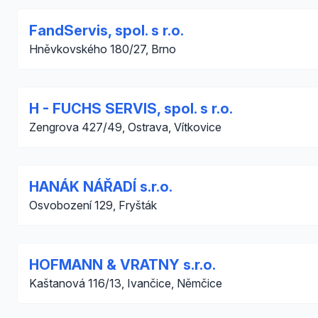
FandServis, spol. s r.o.
Hněvkovského 180/27, Brno
H - FUCHS SERVIS, spol. s r.o.
Zengrova 427/49, Ostrava, Vítkovice
HANÁK NÁŘADÍ s.r.o.
Osvobození 129, Fryšták
HOFMANN & VRATNY s.r.o.
Kaštanová 116/13, Ivančice, Němčice