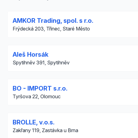
AMKOR Trading, spol. s r.o.
Frýdecká 203, Třinec, Staré Město
Aleš Horsák
Spytihněv 391, Spytihněv
BO - IMPORT s.r.o.
Tyršova 22, Olomouc
BROLLE, v.o.s.
Zakřany 119, Zastávka u Brna