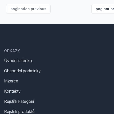
pagination.previous
paginatio
Footer
ODKAZY
Úvodní stránka
Obchodní podmínky
Inzerce
Kontakty
Rejstřík kategorií
Rejstřík produktů