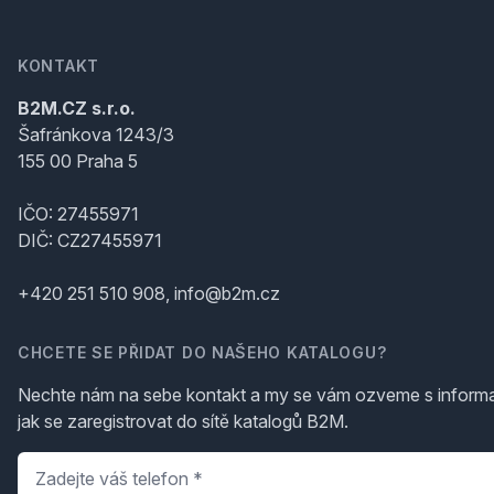
KONTAKT
B2M.CZ s.r.o.
Šafránkova 1243/3
155 00 Praha 5
IČO: 27455971
DIČ: CZ27455971
+420 251 510 908, info@b2m.cz
CHCETE SE PŘIDAT DO NAŠEHO KATALOGU?
Nechte nám na sebe kontakt a my se vám ozveme s inform
jak se zaregistrovat do sítě katalogů B2M.
Telefon
*