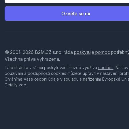
Ozvěte se mi
© 2001–2026 B2M.CZ s.r.o. ráda
poskytuje pomoc
potřebný
Všechna práva vyhrazena.
Tato stránka v rámci poskytování služeb využívá
cookies
. Nastav
používání a dostupnosti cookies můžete upravit v nastavení proh
Chráníme Vaše osobní údaje v souladu s nařízením Evropské Uni
Detaily
zde
.