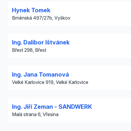
Hynek Tomek
Brněnská 497/27b, Vyškov
Ing. Dalibor Ištvánek
Břest 298, Břest
Ing. Jana Tomanová
Velké Karlovice 919, Velké Karlovice
Ing. Jiří Zeman - SANDWERK
Malá strana 6, Vřesina