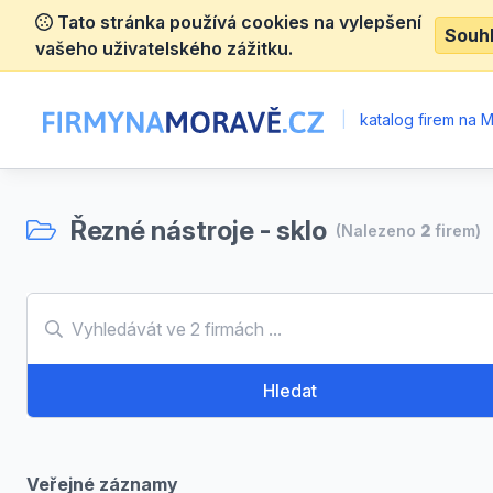
Tato stránka používá cookies na vylepšení
Souh
vašeho uživatelského zážitku.
|
katalog firem na 
Řezné nástroje - sklo
(Nalezeno
2
firem)
Hledat
Veřejné záznamy