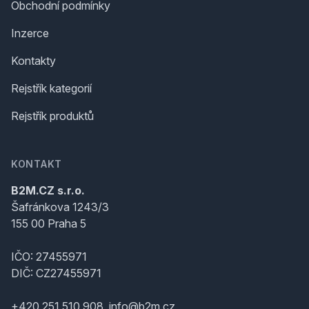
Obchodní podmínky
Inzerce
Kontakty
Rejstřík kategorií
Rejstřík produktů
KONTAKT
B2M.CZ s.r.o.
Šafránkova 1243/3
155 00 Praha 5
IČO: 27455971
DIČ: CZ27455971
+420 251 510 908, info@b2m.cz