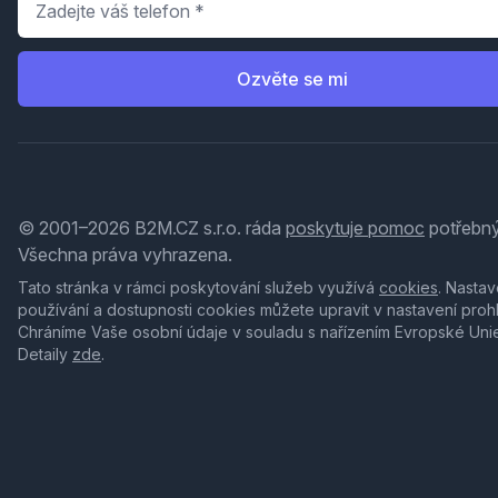
Ozvěte se mi
© 2001–2026 B2M.CZ s.r.o. ráda
poskytuje pomoc
potřebný
Všechna práva vyhrazena.
Tato stránka v rámci poskytování služeb využívá
cookies
. Nastav
používání a dostupnosti cookies můžete upravit v nastavení proh
Chráníme Vaše osobní údaje v souladu s nařízením Evropské Uni
Detaily
zde
.