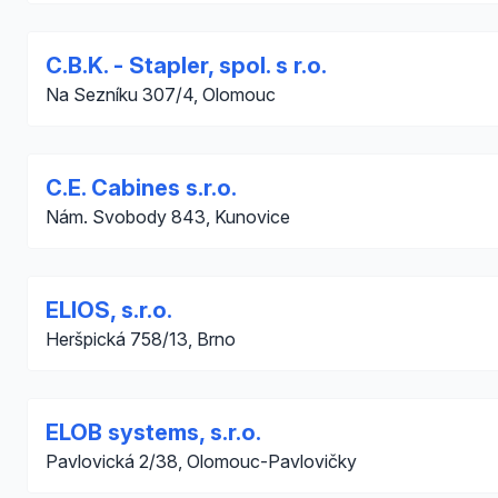
C.B.K. - Stapler, spol. s r.o.
Na Sezníku 307/4, Olomouc
C.E. Cabines s.r.o.
Nám. Svobody 843, Kunovice
ELIOS, s.r.o.
Heršpická 758/13, Brno
ELOB systems, s.r.o.
Pavlovická 2/38, Olomouc-Pavlovičky