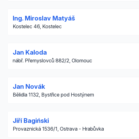
Ing. Miroslav Matyáš
Kostelec 46, Kostelec
Jan Kaloda
nábř. Přemyslovců 882/2, Olomouc
Jan Novák
Bělidla 1132, Bystřice pod Hostýnem
Jiří Bagiński
Provaznická 1536/1, Ostrava - Hrabůvka