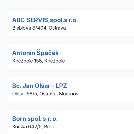
ABC SERVIS,spol.s r.o.
Bieblova 8/404, Ostrava
Antonín Špaček
Kněžpole 158, Kněžpole
Bc. Jan Olšar - LPZ
Olešní 68/5, Ostrava, Muglinov
Born spol. s r. o.
Kurská 642/5, Brno