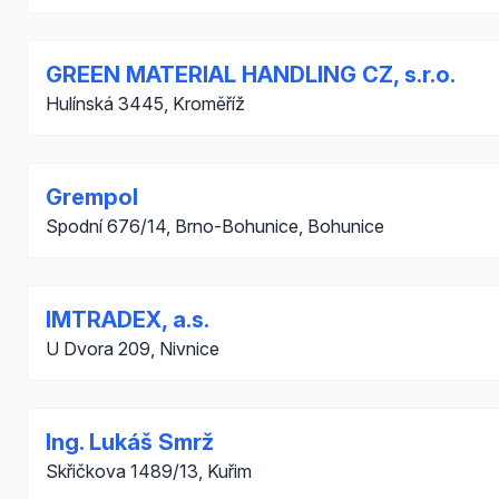
GREEN MATERIAL HANDLING CZ, s.r.o.
Hulínská 3445, Kroměříž
Grempol
Spodní 676/14, Brno-Bohunice, Bohunice
IMTRADEX, a.s.
U Dvora 209, Nivnice
Ing. Lukáš Smrž
Skřičkova 1489/13, Kuřim