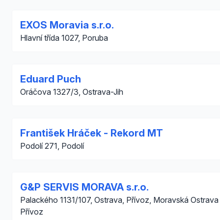
EXOS Moravia s.r.o.
Hlavní třída 1027, Poruba
Eduard Puch
Oráčova 1327/3, Ostrava-Jih
František Hráček - Rekord MT
Podolí 271, Podolí
G&P SERVIS MORAVA s.r.o.
Palackého 1131/107, Ostrava, Přívoz, Moravská Ostrava
Přívoz