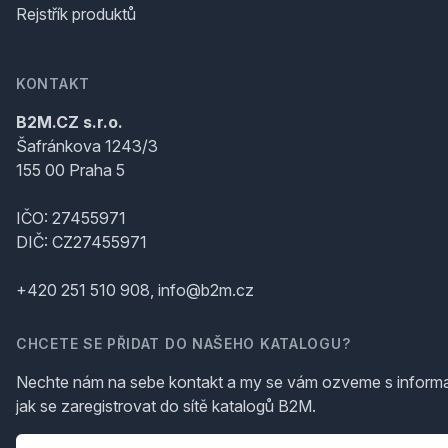
Rejstřík produktů
KONTAKT
B2M.CZ s.r.o.
Šafránkova 1243/3
155 00 Praha 5
IČO: 27455971
DIČ: CZ27455971
+420 251 510 908, info@b2m.cz
CHCETE SE PŘIDAT DO NAŠEHO KATALOGU?
Nechte nám na sebe kontakt a my se vám ozveme s inform
jak se zaregistrovat do sítě katalogů B2M.
Telefon
*