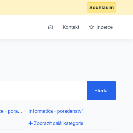
Souhlasím
Kontakt
Inzerce
Hledat
Informační systémy a databáze - poradenství
Informatika - poradenství
Zobrazit další kategorie