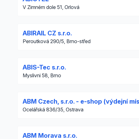
V Zimném dole 51, Orlová
ABIRAIL CZ s.r.o.
Peroutková 290/5, Brno-střed
ABIS-Tec s.r.o.
Myslivni 58, Brno
ABM Czech, s.r.o. - e-shop (výdejní mí
Ocelářská 836/35, Ostrava
ABM Morava s.r.o.