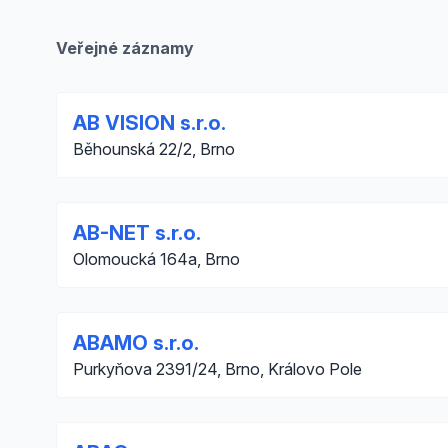
Veřejné záznamy
AB VISION s.r.o.
Běhounská 22/2, Brno
AB-NET s.r.o.
Olomoucká 164a, Brno
ABAMO s.r.o.
Purkyňova 2391/24, Brno, Královo Pole