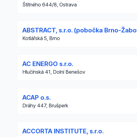
Štítného 644/8, Ostrava
ABSTRACT, s.r.o. (pobočka Brno-Žabo
Kotlářská 5, Brno
AC ENERGO s.r.o.
Hlučínská 41, Dolní Benešov
ACAP o.s.
Dráhy 447, Brušperk
ACCORTA INSTITUTE, s.r.o.