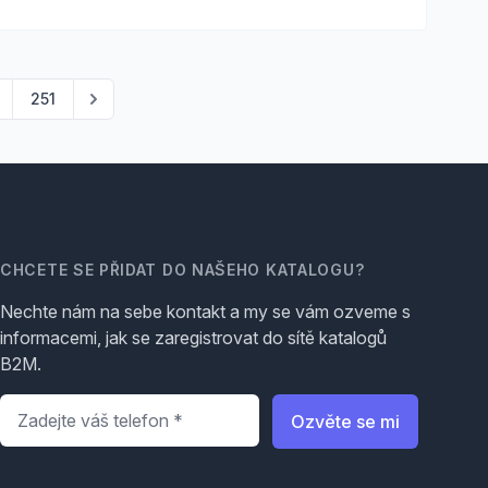
251
CHCETE SE PŘIDAT DO NAŠEHO KATALOGU?
Nechte nám na sebe kontakt a my se vám ozveme s
informacemi, jak se zaregistrovat do sítě katalogů
B2M.
Telefon
*
Ozvěte se mi