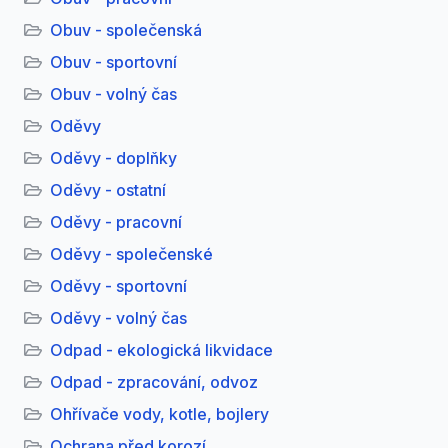
Obuv - společenská
Obuv - sportovní
Obuv - volný čas
Oděvy
Oděvy - doplňky
Oděvy - ostatní
Oděvy - pracovní
Oděvy - společenské
Oděvy - sportovní
Oděvy - volný čas
Odpad - ekologická likvidace
Odpad - zpracování, odvoz
Ohřívače vody, kotle, bojlery
Ochrana před korozí