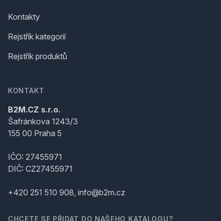
Kontakty
Rejstřík kategorií
Rejstřík produktů
KONTAKT
B2M.CZ s.r.o.
Šafránkova 1243/3
155 00 Praha 5
IČO: 27455971
DIČ: CZ27455971
+420 251 510 908, info@b2m.cz
CHCETE SE PŘIDAT DO NAŠEHO KATALOGU?