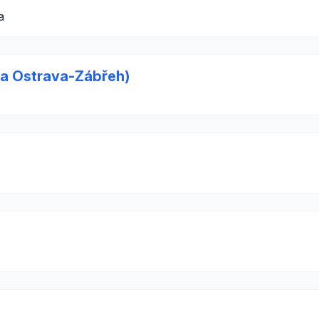
a
a Ostrava-Zábřeh)