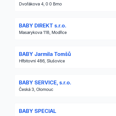
Dvořákova 4, 0 0 Brno
BABY DIREKT s.r.o.
Masarykova 118, Modřice
BABY Jarmila Tomšů
Hřbitovní 486, Slušovice
BABY SERVICE, s.r.o.
Česká 3, Olomouc
BABY SPECIAL