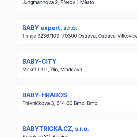
Jungmannova 2, Přerov I-Město
BABY expert, s.r.o.
1.máje 3236/103, 70300 Ostrava, Ostrava-Vítkovic
BABY-CITY
Mokrá I 311, Zlín, Mladcová
BABY-HRABOS
Trávníčkova 3, 614 00 Brno, Brno
BABYTRICKA.CZ, s.r.o.
Sokolská 32, Blučina