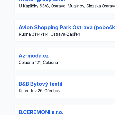
U Kapličky 63/8, Ostrava, Muglinov, Slezská Ostrav
Avion Shopping Park Ostrava (pobočk
Rudná 3114/114, Ostrava-Zábřeh
Az-moda.cz
Čeladná 121, Čeladná
B&B Bytový textil
Kerendov 26, Ořechov
B.CEREMONI s.r.o.