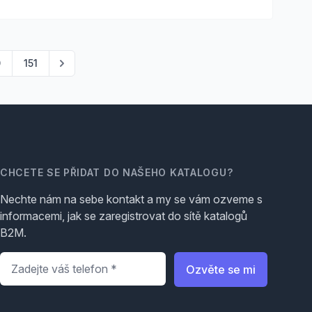
0
151
CHCETE SE PŘIDAT DO NAŠEHO KATALOGU?
Nechte nám na sebe kontakt a my se vám ozveme s
informacemi, jak se zaregistrovat do sítě katalogů
B2M.
Telefon
*
Ozvěte se mi