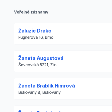
Veřejné záznamy
Žaluzie Drako
Fügnerova 16, Brno
Žaneta Augustová
Ševcovská 5221, Zlín
Žaneta Brablík Himrová
Bukovany 8, Bukovany