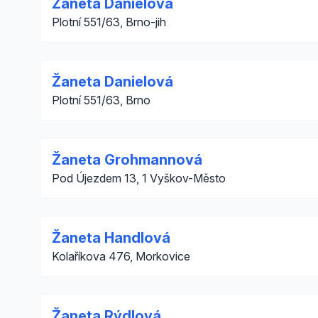
Žaneta Danielová
Plotní 551/63, Brno-jih
Žaneta Danielová
Plotní 551/63, Brno
Žaneta Grohmannová
Pod Újezdem 13, 1 Vyškov-Město
Žaneta Handlová
Kolaříkova 476, Morkovice
Žaneta Rýdlová