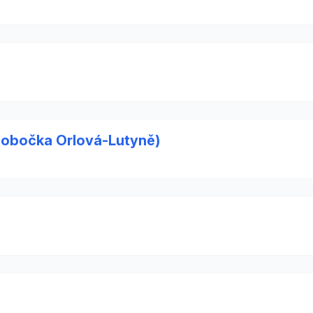
 (pobočka Orlová-Lutyně)