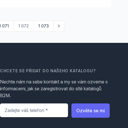
1 071
1 072
1 073
CHCETE SE PŘIDAT DO NAŠEHO KATALOGU?
Nechte nám na sebe kontakt a my se vám ozveme s
informacemi, jak se zaregistrovat do sítě katalogů
B2M.
Telefon
*
Ozvěte se mi