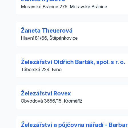
Moravské Bránice 275, Moravské Bránice
Žaneta Theuerová
Hlavní 81/66, Štěpánkovice
Železářství Oldřich Barták, spol. s r. o.
Táborská 224, Brno
Železářství Rovex
Obvodová 3656/15, Kroměříž
Železářství a půjčovna nářadí - Barba