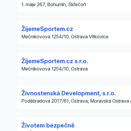
1. máje 267, Bohumín, Skřečoň
ŽijemeSportem.cz
Mečnikovova 1254/10, Ostrava Vítkovice
ŽijemeSportem.cz s.r.o.
Mečnikovova 1254/10, Ostrava
Živnostenská Development, s.r.o.
Poděbradova 2017/61, Ostrava, Moravská Ostrava 
Životem bezpečně