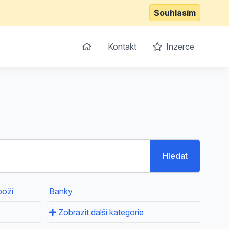
Souhlasím
Kontakt
Inzerce
Hledat
boží
Banky
Zobrazit další kategorie