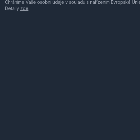
Chráníme Vaše osobní údaje v souladu s nařízením Evropské Uni
Detaily
zde
.