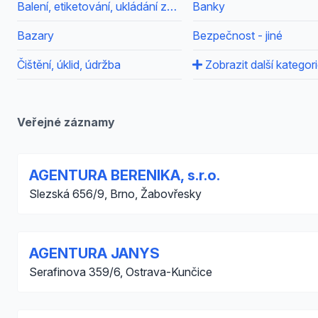
Balení, etiketování, ukládání zboží
Banky
Bazary
Bezpečnost - jiné
Čištění, úklid, údržba
Zobrazit další kategor
Veřejné záznamy
AGENTURA BERENIKA, s.r.o.
Slezská 656/9, Brno, Žabovřesky
AGENTURA JANYS
Serafinova 359/6, Ostrava-Kunčice