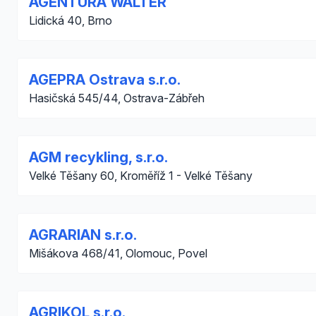
AGENTURA WALTER
Lidická 40, Brno
AGEPRA Ostrava s.r.o.
Hasičská 545/44, Ostrava-Zábřeh
AGM recykling, s.r.o.
Velké Těšany 60, Kroměříž 1 - Velké Těšany
AGRARIAN s.r.o.
Mišákova 468/41, Olomouc, Povel
AGRIKOL s.r.o.