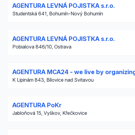
AGENTURA LEVNÁ POJISTKA s.r.o.
Studentská 641, Bohumín-Nový Bohumín
AGENTURA LEVNÁ POJISTKA s.r.o.
Pobialova 846/10, Ostrava
AGENTURA MCA24 - we live by organizin
K Lipinám 843, Bílovice nad Svitavou
AGENTURA PoKr
Jabloňová 15, Vyškov, Křečkovice