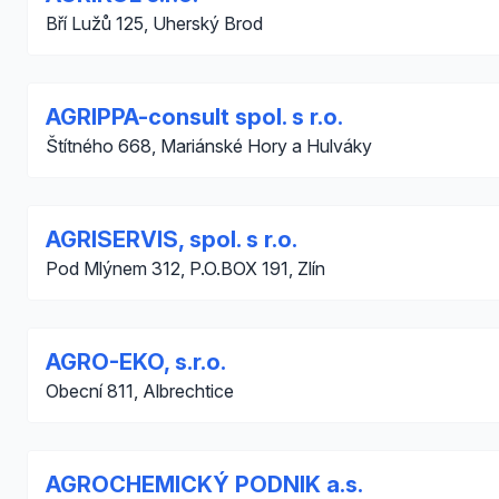
Bří Lužů 125, Uherský Brod
AGRIPPA-consult spol. s r.o.
Štítného 668, Mariánské Hory a Hulváky
AGRISERVIS, spol. s r.o.
Pod Mlýnem 312, P.O.BOX 191, Zlín
AGRO-EKO, s.r.o.
Obecní 811, Albrechtice
AGROCHEMICKÝ PODNIK a.s.