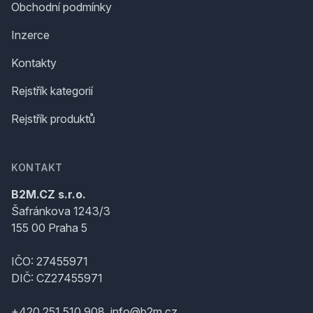
Obchodní podmínky
Inzerce
Kontakty
Rejstřík kategorií
Rejstřík produktů
KONTAKT
B2M.CZ s.r.o.
Šafránkova 1243/3
155 00 Praha 5
IČO: 27455971
DIČ: CZ27455971
+420 251 510 908, info@b2m.cz